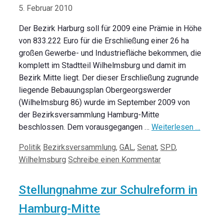
5. Februar 2010
Der Bezirk Harburg soll für 2009 eine Prämie in Höhe
von 833.222 Euro für die Erschließung einer 26 ha
großen Gewerbe- und Industriefläche bekommen, die
komplett im Stadtteil Wilhelmsburg und damit im
Bezirk Mitte liegt. Der dieser Erschließung zugrunde
liegende Bebauungsplan Obergeorgswerder
(Wilhelmsburg 86) wurde im September 2009 von
der Bezirksversammlung Hamburg-Mitte
beschlossen. Dem vorausgegangen …
Weiterlesen …
Kategorien
Schlagwörter
Politik
Bezirksversammlung
,
GAL
,
Senat
,
SPD
,
Wilhelmsburg
Schreibe einen Kommentar
Stellungnahme zur Schulreform in
Hamburg-Mitte