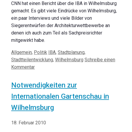
CNN hat einen Bericht über die IBA in Wilhelmsburg
gemacht. Es gibt viele Eindrücke von Wilhelmsburg,
ein paar Interviews und viele Bilder von
Siegerentwürfen der Architekturwettbewerbe an
denen ich auch zum Teil als Sachpreisrichter
mitgewirkt habe.
Kategorien
Schlagwörter
Allgemein
,
Politik
IBA
,
Stadtplanung
,
Stadtteilentwicklung
,
Wilhelmsburg
Schreibe einen
Kommentar
Notwendigkeiten zur
Internationalen Gartenschau in
Wilhelmsburg
18. Februar 2010