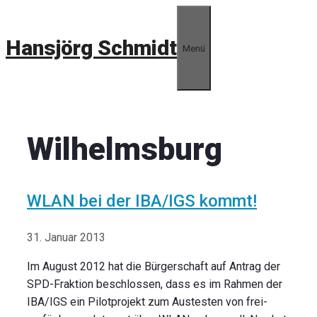
Zum
Inhalt
Hansjörg Schmidt
springen
Menü
Wilhelmsburg
WLAN bei der IBA/IGS kommt!
31. Januar 2013
Im August 2012 hat die Bürgerschaft auf Antrag der
SPD-Fraktion beschlossen, dass es im Rahmen der
IBA/IGS ein Pilotprojekt zum Austesten von frei-