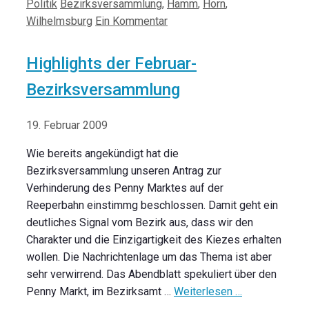
Kategorien
Schlagwörter
Politik
Bezirksversammlung
,
Hamm
,
Horn
,
Wilhelmsburg
Ein Kommentar
Highlights der Februar-
Bezirksversammlung
19. Februar 2009
Wie bereits angekündigt hat die
Bezirksversammlung unseren Antrag zur
Verhinderung des Penny Marktes auf der
Reeperbahn einstimmg beschlossen. Damit geht ein
deutliches Signal vom Bezirk aus, dass wir den
Charakter und die Einzigartigkeit des Kiezes erhalten
wollen. Die Nachrichtenlage um das Thema ist aber
sehr verwirrend. Das Abendblatt spekuliert über den
Penny Markt, im Bezirksamt …
Weiterlesen …