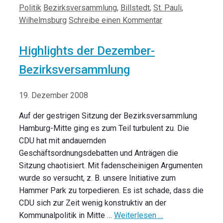
Kategorien
Schlagwörter
Politik
Bezirksversammlung
,
Billstedt
,
St. Pauli
,
Wilhelmsburg
Schreibe einen Kommentar
Highlights der Dezember-
Bezirksversammlung
19. Dezember 2008
Auf der gestrigen Sitzung der Bezirksversammlung
Hamburg-Mitte ging es zum Teil turbulent zu. Die
CDU hat mit andauernden
Geschäftsordnungsdebatten und Anträgen die
Sitzung chaotisiert. Mit fadenscheinigen Argumenten
wurde so versucht, z. B. unsere Initiative zum
Hammer Park zu torpedieren. Es ist schade, dass die
CDU sich zur Zeit wenig konstruktiv an der
Kommunalpolitik in Mitte …
Weiterlesen …