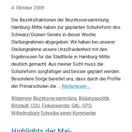
4. Oktober 2009
Die Bezirksfraktionen der Bezirksversammlung
Hamburg-Mitte haben zur geplanten Schulreform des
Schwarz/Grünen-Senats in dieser Woche
Stellungnahmen abgegeben. Wir haben bei unserer
Stellungnahme unsere Unzufriedenheit mit den
Ergebnissen für die Stadtteile in Hamburg-Mitte
deutlich gemacht. Aus meiner Sicht muss die
Schulreform sorgfältiger und besser geplant werden.
Besondere Sorge bereitet uns, dass durch die Profile
der Primarschulen die …
Weiterlesen …
Kategorien
Schlagwörter
Allgemein
Bezirksversammlung
,
Bildungspolitik
,
Billstedt
,
CDU
,
Finkenwerder
,
GAL
,
SPD
,
Wilhelmsburg
Schreibe einen Kommentar
Highlights der Mai-