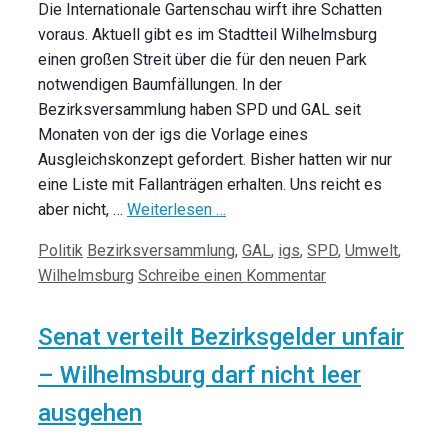
Die Internationale Gartenschau wirft ihre Schatten
voraus. Aktuell gibt es im Stadtteil Wilhelmsburg
einen großen Streit über die für den neuen Park
notwendigen Baumfällungen. In der
Bezirksversammlung haben SPD und GAL seit
Monaten von der igs die Vorlage eines
Ausgleichskonzept gefordert. Bisher hatten wir nur
eine Liste mit Fallanträgen erhalten. Uns reicht es
aber nicht, …
Weiterlesen …
Kategorien
Schlagwörter
Politik
Bezirksversammlung
,
GAL
,
igs
,
SPD
,
Umwelt
,
Wilhelmsburg
Schreibe einen Kommentar
Senat verteilt Bezirksgelder unfair
– Wilhelmsburg darf nicht leer
ausgehen