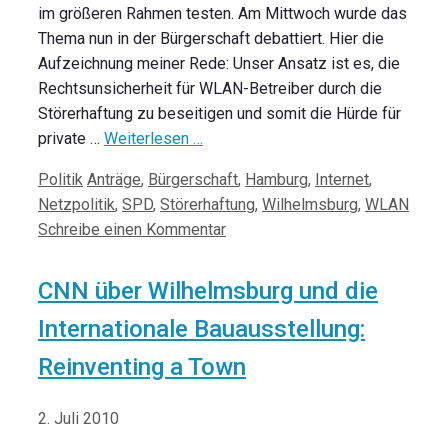
im größeren Rahmen testen. Am Mittwoch wurde das
Thema nun in der Bürgerschaft debattiert. Hier die
Aufzeichnung meiner Rede: Unser Ansatz ist es, die
Rechtsunsicherheit für WLAN-Betreiber durch die
Störerhaftung zu beseitigen und somit die Hürde für
private …
Weiterlesen …
Kategorien
Schlagwörter
Politik
Anträge
,
Bürgerschaft
,
Hamburg
,
Internet
,
Netzpolitik
,
SPD
,
Störerhaftung
,
Wilhelmsburg
,
WLAN
Schreibe einen Kommentar
CNN über Wilhelmsburg und die
Internationale Bauausstellung:
Reinventing a Town
2. Juli 2010