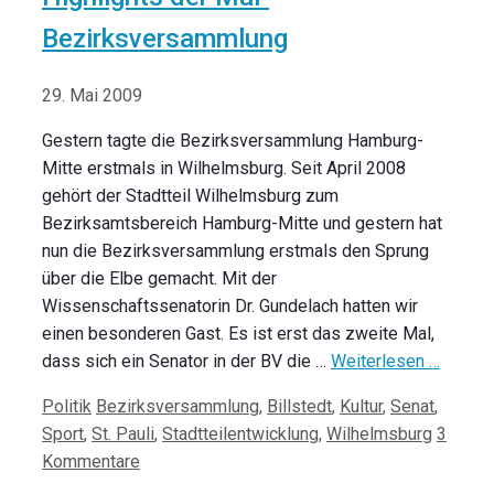
Bezirksversammlung
29. Mai 2009
Gestern tagte die Bezirksversammlung Hamburg-
Mitte erstmals in Wilhelmsburg. Seit April 2008
gehört der Stadtteil Wilhelmsburg zum
Bezirksamtsbereich Hamburg-Mitte und gestern hat
nun die Bezirksversammlung erstmals den Sprung
über die Elbe gemacht. Mit der
Wissenschaftssenatorin Dr. Gundelach hatten wir
einen besonderen Gast. Es ist erst das zweite Mal,
dass sich ein Senator in der BV die …
Weiterlesen …
Kategorien
Schlagwörter
Politik
Bezirksversammlung
,
Billstedt
,
Kultur
,
Senat
,
Sport
,
St. Pauli
,
Stadtteilentwicklung
,
Wilhelmsburg
3
Kommentare