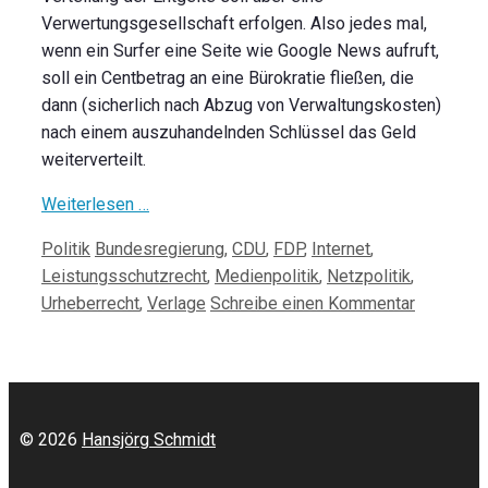
Verwertungsgesellschaft erfolgen. Also jedes mal,
wenn ein Surfer eine Seite wie Google News aufruft,
soll ein Centbetrag an eine Bürokratie fließen, die
dann (sicherlich nach Abzug von Verwaltungskosten)
nach einem auszuhandelnden Schlüssel das Geld
weiterverteilt.
Weiterlesen …
Kategorien
Schlagwörter
Politik
Bundesregierung
,
CDU
,
FDP
,
Internet
,
Leistungsschutzrecht
,
Medienpolitik
,
Netzpolitik
,
Urheberrecht
,
Verlage
Schreibe einen Kommentar
© 2026
Hansjörg Schmidt