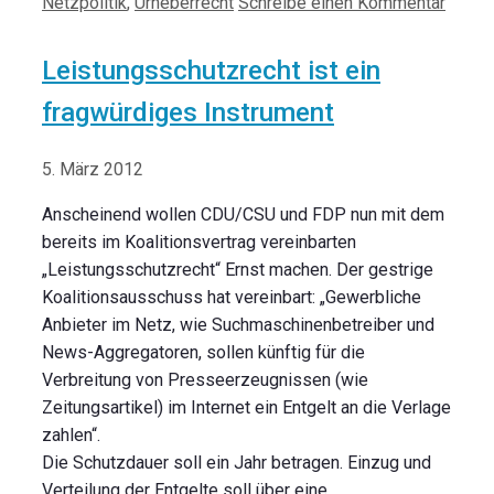
Netzpolitik
,
Urheberrecht
Schreibe einen Kommentar
Leistungsschutzrecht ist ein
fragwürdiges Instrument
5. März 2012
Anscheinend wollen CDU/CSU und FDP nun mit dem
bereits im Koalitionsvertrag vereinbarten
„Leistungsschutzrecht“ Ernst machen. Der gestrige
Koalitionsausschuss hat vereinbart: „Gewerbliche
Anbieter im Netz, wie Suchmaschinenbetreiber und
News-Aggregatoren, sollen künftig für die
Verbreitung von Presseerzeugnissen (wie
Zeitungsartikel) im Internet ein Entgelt an die Verlage
zahlen“.
Die Schutzdauer soll ein Jahr betragen. Einzug und
Verteilung der Entgelte soll über eine