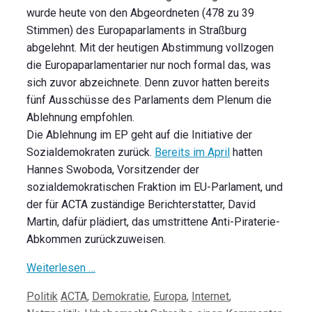
wurde heute von den Abgeordneten (478 zu 39
Stimmen) des Europaparlaments in Straßburg
abgelehnt. Mit der heutigen Abstimmung vollzogen
die Europaparlamentarier nur noch formal das, was
sich zuvor abzeichnete. Denn zuvor hatten bereits
fünf Ausschüsse des Parlaments dem Plenum die
Ablehnung empfohlen.
Die Ablehnung im EP geht auf die Initiative der
Sozialdemokraten zurück.
Bereits im April
hatten
Hannes Swoboda, Vorsitzender der
sozialdemokratischen Fraktion im EU-Parlament, und
der für ACTA zuständige Berichterstatter, David
Martin, dafür plädiert, das umstrittene Anti-Piraterie-
Abkommen zurückzuweisen.
Weiterlesen …
Kategorien
Schlagwörter
Politik
ACTA
,
Demokratie
,
Europa
,
Internet
,