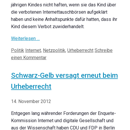
jährigen Kindes nicht haften, wenn sie das Kind über
die verbotenen Internettauschbörsen aufgeklärt
haben und keine Anhaltspunkte dafür hatten, dass ihr
Kind diesem Verbot zuwiderhandelt.
Weiterlesen …
Kategorien
Schlagwörter
Politik
Internet
,
Netzpolitik
,
Urheberrecht
Schreibe
einen Kommentar
Schwarz-Gelb versagt erneut beim
Urheberrecht
14. November 2012
Entgegen lang währender Forderungen der Enquete-
Kommission Internet und digitale Gesellschaft und
aus der Wissenschaft haben CDU und FDP in Berlin