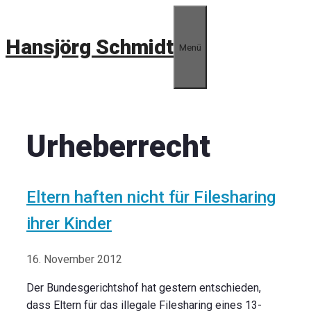
Zum
Inhalt
Hansjörg Schmidt
springen
Menü
Urheberrecht
Eltern haften nicht für Filesharing
ihrer Kinder
16. November 2012
Der Bundesgerichtshof hat gestern entschieden,
dass Eltern für das illegale Filesharing eines 13-