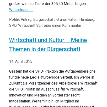
größer, wie die Taufe der 395,40 Meter langen …
Weiterlesen …
Kategorien
Schlagwörter
Politik
Antrag
,
Bürgerschaft
,
Grüne
,
Hafen
,
Hamburg
,
SPD
,
Wirtschaft
Schreibe einen Kommentar
Wirtschaft und Kultur – Meine
Themen in der Bürgerschaft
14. April 2015
Gestern hat die SPD-Fraktion die Aufgabenbereiche
für die neue Legislaturperiode verteilt. Ich werde in
Zukunft als Vorsitzender des Arbeitskreis Wirtschaft
die SPD-Politik im Ausschuss für Wirtschaft,
Innovation und Medien an vorderster Front
mitgestalten. Weiterhin bin ich Mitglied im