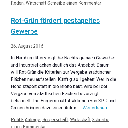
Reden
,
Wirtschaft
Schreibe einen Kommentar
Rot-Grün fördert gestapeltes
Gewerbe
26. August 2016
In Hamburg übersteigt die Nachfrage nach Gewerbe-
und Industrieflächen deutlich das Angebot. Darum
will Rot-Grün die Kriterien zur Vergabe städtischer
Flächen neu aufstellen. Künftig soll gelten: Wer in die
Höhe stapelt statt in die Breite baut, wird bei der
Vergabe von städtischen Flächen bevorzugt
behandelt. Die Bürgerschaftsfraktionen von SPD und
Grünen bringen dazu einen Antrag …
Weiterlesen …
Kategorien
Schlagwörter
Politik
Anträge
,
Bürgerschaft
,
Wirtschaft
Schreibe
einen Kommentar