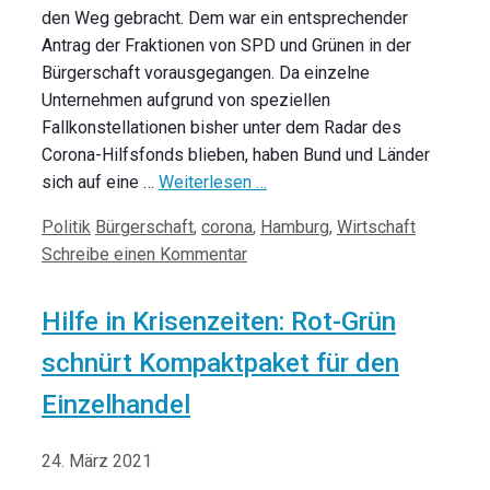
den Weg gebracht. Dem war ein entsprechender
Antrag der Fraktionen von SPD und Grünen in der
Bürgerschaft vorausgegangen. Da einzelne
Unternehmen aufgrund von speziellen
Fallkonstellationen bisher unter dem Radar des
Corona-Hilfsfonds blieben, haben Bund und Länder
sich auf eine …
Weiterlesen …
Kategorien
Schlagwörter
Politik
Bürgerschaft
,
corona
,
Hamburg
,
Wirtschaft
Schreibe einen Kommentar
Hilfe in Krisenzeiten: Rot-Grün
schnürt Kompaktpaket für den
Einzelhandel
24. März 2021