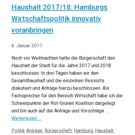
Haushalt 2017/18: Hamburgs
Wirtschaftspolitik innovativ
voranbringen
6. Januar 2017
Noch vor Weihnachten hatte die Bürgerschaft den
Haushalt der Stadt für die Jahre 2017 und 2018
beschlossen. In drei Tagen haben wir den
Gesamthaushalt und die einzelnen Ressorts
diskutiert und Anträge hierzu beschlossen. Als
Fachsprecher für den Bereich Wirtschaft habe ich die
Schwerpunkte der Rot-Grünen Koalition dargelegt
und bin auch auf die Anträge und Vorschläge …
Weiterlesen …
Kategorien
Schlagwörter
Politik
Anträge
,
Bürgerschaft
,
Hamburg
,
Haushalt
,