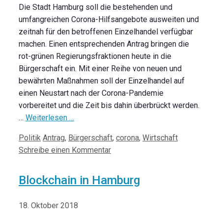
Die Stadt Hamburg soll die bestehenden und
umfangreichen Corona-Hilfsangebote ausweiten und
zeitnah für den betroffenen Einzelhandel verfügbar
machen. Einen entsprechenden Antrag bringen die
rot-grünen Regierungsfraktionen heute in die
Bürgerschaft ein. Mit einer Reihe von neuen und
bewährten Maßnahmen soll der Einzelhandel auf
einen Neustart nach der Corona-Pandemie
vorbereitet und die Zeit bis dahin überbrückt werden.
…
Weiterlesen …
Kategorien
Schlagwörter
Politik
Antrag
,
Bürgerschaft
,
corona
,
Wirtschaft
Schreibe einen Kommentar
Blockchain in Hamburg
18. Oktober 2018