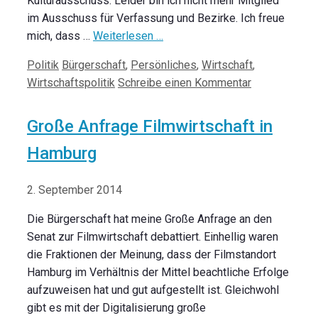
Kulturausschuss. Leider bin ich nicht mehr Mitglied
im Ausschuss für Verfassung und Bezirke. Ich freue
mich, dass …
Weiterlesen …
Kategorien
Schlagwörter
Politik
Bürgerschaft
,
Persönliches
,
Wirtschaft
,
Wirtschaftspolitik
Schreibe einen Kommentar
Große Anfrage Filmwirtschaft in
Hamburg
2. September 2014
Die Bürgerschaft hat meine Große Anfrage an den
Senat zur Filmwirtschaft debattiert. Einhellig waren
die Fraktionen der Meinung, dass der Filmstandort
Hamburg im Verhältnis der Mittel beachtliche Erfolge
aufzuweisen hat und gut aufgestellt ist. Gleichwohl
gibt es mit der Digitalisierung große