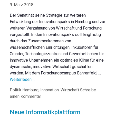
9. März 2018
Der Senat hat seine Strategie zur weiteren
Entwicklung der Innovationsparks in Hamburg und zur
weiteren Verzahnung von Wirtschaft und Forschung
vorgestellt. In den Innovationsparks soll langfristig
durch das Zusammenkommen von
wissenschaftlichen Einrichtungen, Inkubatoren für
Gründer, Technologiezentren und Gewerbeflächen für
innovative Unternehmen ein optimales Klima für eine
dynamische, innovative Wirtschaft geschaffen
werden. Mit dem Forschungscampus Bahrenfeld, …
Weiterlesen …
Kategorien
Schlagwörter
Politik
Hamburg
,
Innovation
,
Wirtschaft
Schreibe
einen Kommentar
Neue Informatikplattform