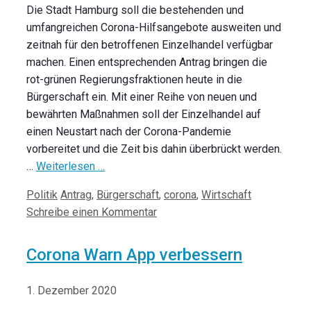
Die Stadt Hamburg soll die bestehenden und
umfangreichen Corona-Hilfsangebote ausweiten und
zeitnah für den betroffenen Einzelhandel verfügbar
machen. Einen entsprechenden Antrag bringen die
rot-grünen Regierungsfraktionen heute in die
Bürgerschaft ein. Mit einer Reihe von neuen und
bewährten Maßnahmen soll der Einzelhandel auf
einen Neustart nach der Corona-Pandemie
vorbereitet und die Zeit bis dahin überbrückt werden.
…
Weiterlesen …
Kategorien
Schlagwörter
Politik
Antrag
,
Bürgerschaft
,
corona
,
Wirtschaft
Schreibe einen Kommentar
Corona Warn App verbessern
1. Dezember 2020