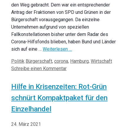
den Weg gebracht. Dem war ein entsprechender
Antrag der Fraktionen von SPD und Grünen in der
Bürgerschaft vorausgegangen. Da einzelne
Unternehmen aufgrund von speziellen
Fallkonstellationen bisher unter dem Radar des
Corona-Hilfsfonds blieben, haben Bund und Länder
sich auf eine …
Weiterlesen …
Kategorien
Schlagwörter
Politik
Bürgerschaft
,
corona
,
Hamburg
,
Wirtschaft
Schreibe einen Kommentar
Hilfe in Krisenzeiten: Rot-Grün
schnürt Kompaktpaket für den
Einzelhandel
24. März 2021