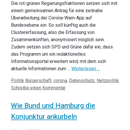
Die rot-grünen Regierungsfraktionen setzen sich mit
einem gemeinsamen Antrag für eine zeitnahe
Überarbeitung der Corona-Warn-App auf
Bundesebene ein. So soll künftig auch die
Clustererfassung, also die Erfassung von
Zusammenkünften, anonymisiert möglich sein.
Zudem setzen sich SPD und Grüne dafür ein, dass
das Programm um ein redaktionelles
Informationsportal erweitert wird, mit dem sich
aktuelle Informationen zum …
Weiterlesen …
Kategorien
Schlagwörter
Politik
Bürgerschaft
,
corona
,
Datenschutz
,
Netzpolitik
Schreibe einen Kommentar
Wie Bund und Hamburg die
Konjunktur ankurbeln