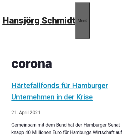
Zum
Inhalt
Hansjörg Schmidt
springen
Menü
corona
Härtefallfonds für Hamburger
Unternehmen in der Krise
21. April 2021
Gemeinsam mit dem Bund hat der Hamburger Senat
knapp 40 Millionen Euro für Hamburgs Wirtschaft auf