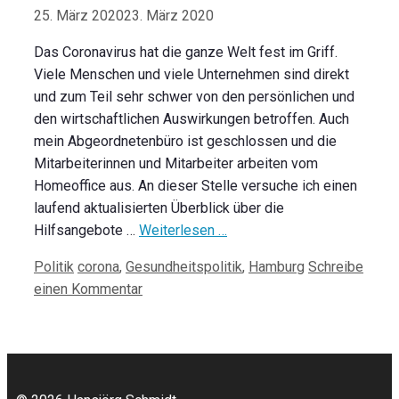
25. März 2020
23. März 2020
Das Coronavirus hat die ganze Welt fest im Griff.
Viele Menschen und viele Unternehmen sind direkt
und zum Teil sehr schwer von den persönlichen und
den wirtschaftlichen Auswirkungen betroffen. Auch
mein Abgeordnetenbüro ist geschlossen und die
Mitarbeiterinnen und Mitarbeiter arbeiten vom
Homeoffice aus. An dieser Stelle versuche ich einen
laufend aktualisierten Überblick über die
Hilfsangebote …
Weiterlesen …
Kategorien
Schlagwörter
Politik
corona
,
Gesundheitspolitik
,
Hamburg
Schreibe
einen Kommentar