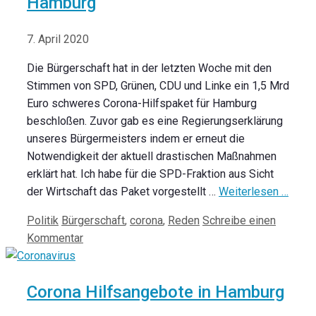
Hamburg
7. April 2020
Die Bürgerschaft hat in der letzten Woche mit den
Stimmen von SPD, Grünen, CDU und Linke ein 1,5 Mrd
Euro schweres Corona-Hilfspaket für Hamburg
beschloßen. Zuvor gab es eine Regierungserklärung
unseres Bürgermeisters indem er erneut die
Notwendigkeit der aktuell drastischen Maßnahmen
erklärt hat. Ich habe für die SPD-Fraktion aus Sicht
der Wirtschaft das Paket vorgestellt …
Weiterlesen …
Kategorien
Schlagwörter
Politik
Bürgerschaft
,
corona
,
Reden
Schreibe einen
Kommentar
Corona Hilfsangebote in Hamburg