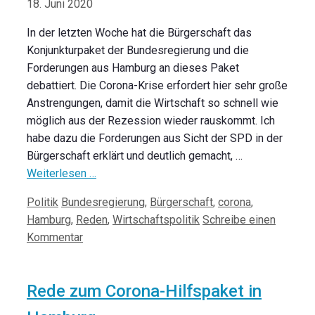
18. Juni 2020
In der letzten Woche hat die Bürgerschaft das
Konjunkturpaket der Bundesregierung und die
Forderungen aus Hamburg an dieses Paket
debattiert. Die Corona-Krise erfordert hier sehr große
Anstrengungen, damit die Wirtschaft so schnell wie
möglich aus der Rezession wieder rauskommt. Ich
habe dazu die Forderungen aus Sicht der SPD in der
Bürgerschaft erklärt und deutlich gemacht, …
Weiterlesen …
Kategorien
Schlagwörter
Politik
Bundesregierung
,
Bürgerschaft
,
corona
,
Hamburg
,
Reden
,
Wirtschaftspolitik
Schreibe einen
Kommentar
Rede zum Corona-Hilfspaket in