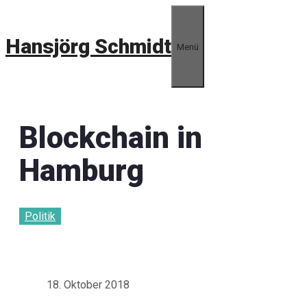
Zum
Inhalt
Hansjörg Schmidt
springen
Menü
Blockchain in
Hamburg
Politik
18. Oktober 2018