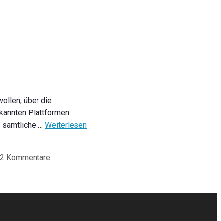
ollen, über die
bekannten Plattformen
nd sämtliche …
Weiterlesen
2 Kommentare