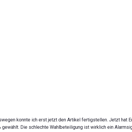
egen konnte ich erst jetzt den Artikel fertigstellen. Jetzt hat E
gewählt. Die schlechte Wahlbeteiligung ist wirklich ein Alarmsi