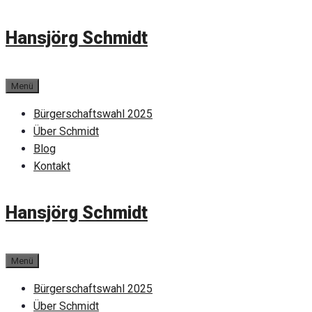
Zum
Hansjörg Schmidt
Inhalt
springen
Menü
Bürgerschaftswahl 2025
Über Schmidt
Blog
Kontakt
Hansjörg Schmidt
Menü
Bürgerschaftswahl 2025
Über Schmidt