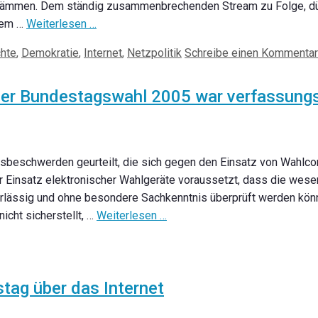
udämmen. Dem ständig zusammenbrechenden Stream zu Folge, dür
dem …
Weiterlesen …
chte
,
Demokratie
,
Internet
,
Netzpolitik
Schreibe einen Kommentar
er Bundestagswahl 2005 war verfassungs
beschwerden geurteilt, die sich gegen den Einsatz von Wahlco
 Einsatz elektronischer Wahlgeräte voraussetzt, dass die wesen
rlässig und ohne besondere Sachkenntnis überprüft werden könn
cht sicherstellt, …
Weiterlesen …
tag über das Internet