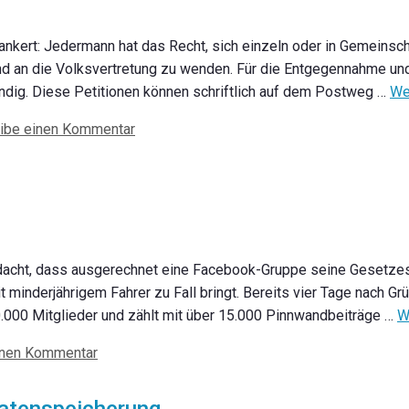
ankert: Jedermann hat das Recht, sich einzeln oder in Gemeinscha
nd an die Volksvertretung zu wenden. Für die Entgegennahme un
ndig. Diese Petitionen können schriftlich auf dem Postweg …
We
ibe einen Kommentar
dacht, dass ausgerechnet eine Facebook-Gruppe seine Gesetzesi
inderjährigem Fahrer zu Fall bringt. Bereits vier Tage nach Gr
0.000 Mitglieder und zählt mit über 15.000 Pinnwandbeiträge …
W
inen Kommentar
datenspeicherung