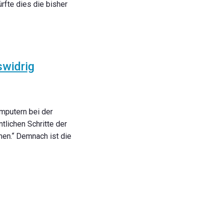
fte dies die bisher
widrig
mputern bei der
tlichen Schritte der
en.“ Demnach ist die