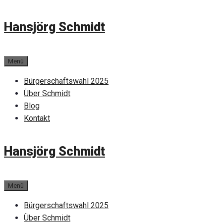
Zum
Hansjörg Schmidt
Inhalt
springen
Menü
Bürgerschaftswahl 2025
Über Schmidt
Blog
Kontakt
Hansjörg Schmidt
Menü
Bürgerschaftswahl 2025
Über Schmidt