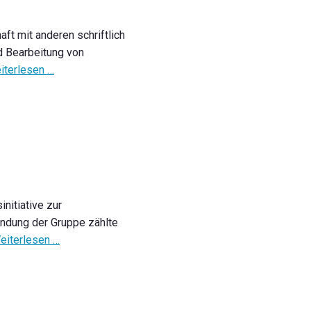
ft mit anderen schriftlich
d Bearbeitung von
iterlesen …
nitiative zur
ündung der Gruppe zählte
eiterlesen …