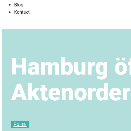
Blog
Kontakt
Hamburg öf
Aktenorder
Politik