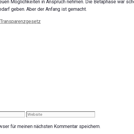
 neuen Möglichkeiten in Anspruch nehmen. Die Betaphase war sch
edarf geben. Aber der Anfang ist gemacht.
Transparenzgesetz
Website
wser für meinen nächsten Kommentar speichern.