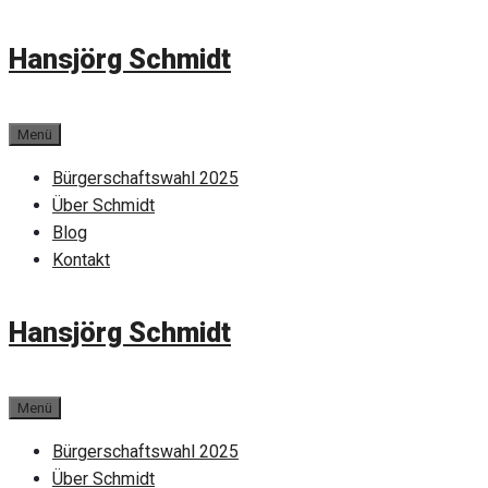
Zum
Hansjörg Schmidt
Inhalt
springen
Menü
Bürgerschaftswahl 2025
Über Schmidt
Blog
Kontakt
Hansjörg Schmidt
Menü
Bürgerschaftswahl 2025
Über Schmidt