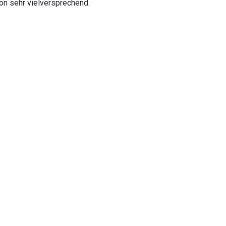
on sehr vielversprechend.