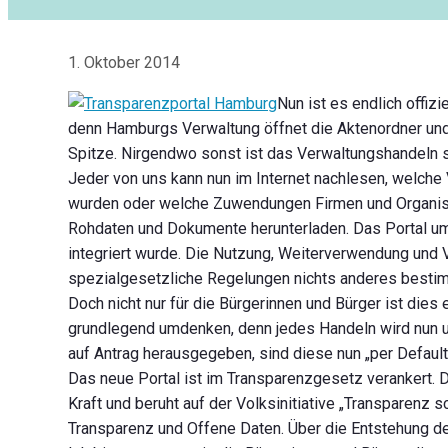
1. Oktober 2014
Nun ist es endlich offizie
denn Hamburgs Verwaltung öffnet die Aktenordner und 
Spitze. Nirgendwo sonst ist das Verwaltungshandeln s
Jeder von uns kann nun im Internet nachlesen, welche 
wurden oder welche Zuwendungen Firmen und Organisati
Rohdaten und Dokumente herunterladen. Das Portal um
integriert wurde. Die Nutzung, Weiterverwendung und 
spezialgesetzliche Regelungen nichts anderes besti
Doch nicht nur für die Bürgerinnen und Bürger ist dies 
grundlegend umdenken, denn jedes Handeln wird nun un
auf Antrag herausgegeben, sind diese nun „per Default
Das neue Portal ist im Transparenzgesetz verankert. D
Kraft und beruht auf der Volksinitiative „Transparenz 
Transparenz und Offene Daten. Über die Entstehung d