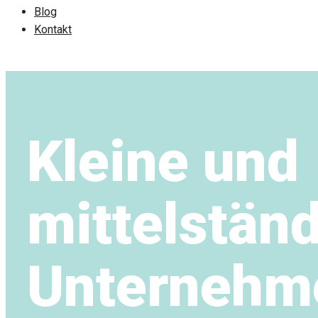
Blog
Kontakt
Kleine und
mittelstän
Unternehm