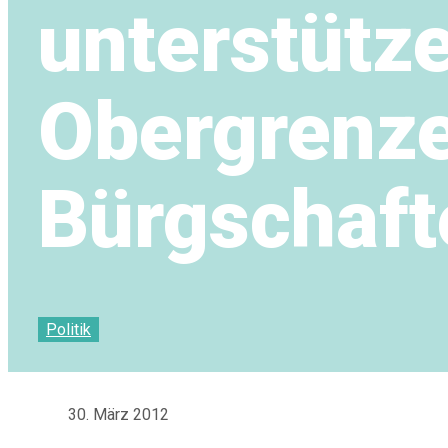
unterstütz
Obergrenze
Bürgschaft
Politik
30. März 2012