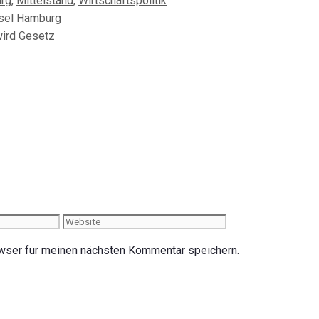
rg
,
Mittelstand
,
Wirtschaftspolitik
Insel Hamburg
wird Gesetz
Website
wser für meinen nächsten Kommentar speichern.