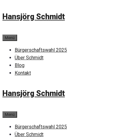
Zum
Hansjörg Schmidt
Inhalt
springen
Menü
Bürgerschaftswahl 2025
Über Schmidt
Blog
Kontakt
Hansjörg Schmidt
Menü
Bürgerschaftswahl 2025
Über Schmidt