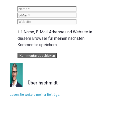
Name
E-
Mail
Website
Name, E-Mail-Adresse und Website in
diesem Browser für meinen nächsten
Kommentar speichern.
Über hschmidt
Lesen Sie weitere meiner Beiträge.