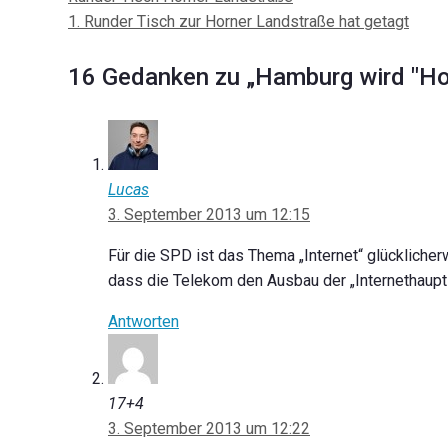
Navigation
1. Runder Tisch zur Horner Landstraße hat getagt
16 Gedanken zu „Hamburg wird "Ho
Lucas
3. September 2013 um 12:15
Für die SPD ist das Thema „Internet“ glücklicher
dass die Telekom den Ausbau der „Internethaupts
Antworten
17+4
3. September 2013 um 12:22