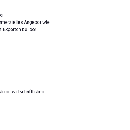
g.
kommerzielles Angebot wie
s Experten bei der
h mit wirtschaftlichen