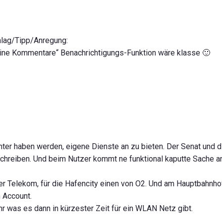
chlag/Tipp/Anregung:
ine Kommentare“ Benachrichtigungs-Funktion wäre klasse 🙂
chter haben werden, eigene Dienste an zu bieten. Der Senat und 
 schreiben. Und beim Nutzer kommt ne funktional kaputte Sache a
r Telekom, für die Hafencity einen von O2. Und am Hauptbahnhof
 Account.
r was es dann in kürzester Zeit für ein WLAN Netz gibt.