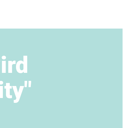
ird
ty"