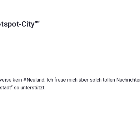
tspot-City"“
weise kein #Neuland. Ich freue mich über solch tollen Nachrichte
tadt“ so unterstützt.