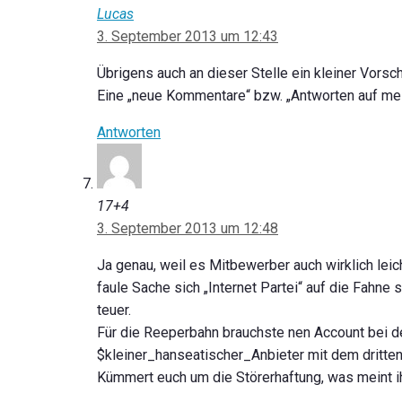
Lucas
3. September 2013 um 12:43
Übrigens auch an dieser Stelle ein kleiner Vors
Eine „neue Kommentare“ bzw. „Antworten auf me
Antworten
17+4
3. September 2013 um 12:48
Ja genau, weil es Mitbewerber auch wirklich lei
faule Sache sich „Internet Partei“ auf die Fahne
teuer.
Für die Reeperbahn brauchste nen Account bei de
$kleiner_hanseatischer_Anbieter mit dem dritten
Kümmert euch um die Störerhaftung, was meint ih