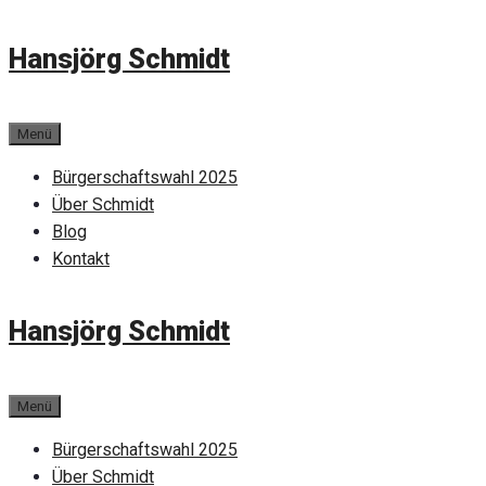
Zum
Hansjörg Schmidt
Inhalt
springen
Menü
Bürgerschaftswahl 2025
Über Schmidt
Blog
Kontakt
Hansjörg Schmidt
Menü
Bürgerschaftswahl 2025
Über Schmidt