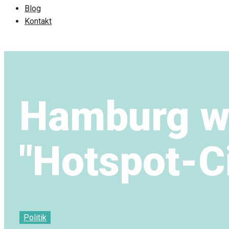
Blog
Kontakt
Hamburg w
"Hotspot-Ci
Politik