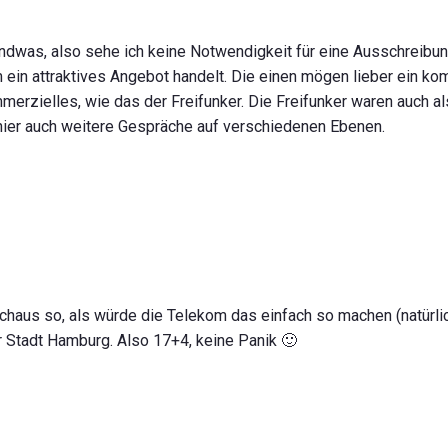
endwas, also sehe ich keine Notwendigkeit für eine Ausschreibun
um ein attraktives Angebot handelt. Die einen mögen lieber ein 
merzielles, wie das der Freifunker. Die Freifunker waren auch al
hier auch weitere Gespräche auf verschiedenen Ebenen.
urchaus so, als würde die Telekom das einfach so machen (natürlic
r Stadt Hamburg. Also 17+4, keine Panik 🙂