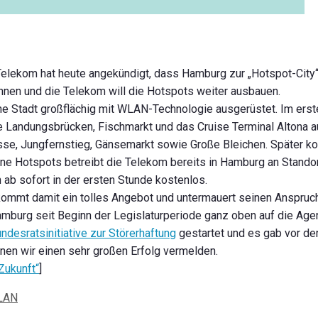
e Telekom hat heute angekündigt, dass Hamburg zur „Hotspot-City“
nnen und die Telekom will die Hotspots weiter ausbauen.
 Stadt großflächig mit WLAN-Technologie ausgerüstet. Im erste
e Landungsbrücken, Fischmarkt und das Cruise Terminal Altona a
e, Jungfernstieg, Gänsemarkt sowie Große Bleichen. Später ko
ne Hotspots betreibt die Telekom bereits in Hamburg an Stando
 ab sofort in der ersten Stunde kostenlos.
ommt damit ein tolles Angebot und untermauert seinen Anspruch 
amburg seit Beginn der Legislaturperiode ganz oben auf die Age
ndesratsinitiative zur Störerhaftung
gestartet und es gab vor d
nen wir einen sehr großen Erfolg vermelden.
Zukunft“
]
LAN