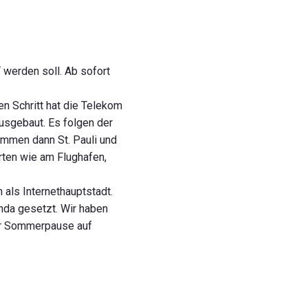
 werden soll. Ab sofort
n Schritt hat die Telekom
usgebaut. Es folgen der
mmen dann St. Pauli und
rten wie am Flughafen,
als Internethauptstadt.
nda gesetzt. Wir haben
er Sommerpause auf