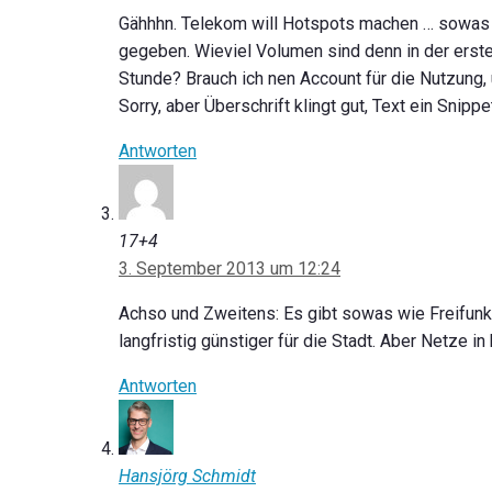
Gähhhn. Telekom will Hotspots machen … sowas 
gegeben. Wieviel Volumen sind denn in der erst
Stunde? Brauch ich nen Account für die Nutzun
Sorry, aber Überschrift klingt gut, Text ein Snippe
Antworten
17+4
3. September 2013 um 12:24
Achso und Zweitens: Es gibt sowas wie Freifunk
langfristig günstiger für die Stadt. Aber Netze i
Antworten
Hansjörg Schmidt