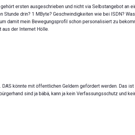
gehört ersten ausgeschrieben und nicht via Selbstangebot an e
en Stunde drin? 1 MByte? Geschwindigkeiten wie bei ISDN? Was
g, um damit mein Bewegungsprofil schon personalisiert zu beko
t aus der Internet Hölle.
. DAS könnte mit öffentlichen Geldern gefördert werden. Das is
n bürgerhand sind ja bäbä, kann ja kein Verfassungsschutz und ke