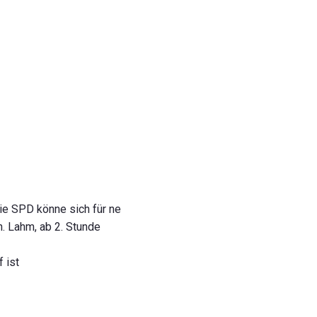
die SPD könne sich für ne
n. Lahm, ab 2. Stunde
 ist