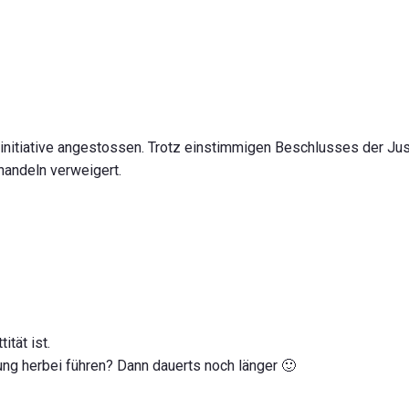
sinitiative angestossen. Trotz einstimmigen Beschlusses der Ju
handeln verweigert.
ität ist.
ng herbei führen? Dann dauerts noch länger 🙂