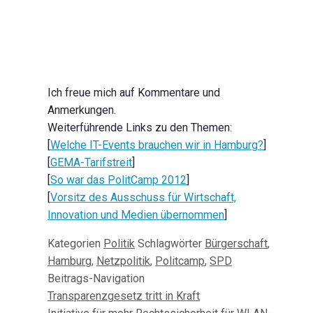
Ich freue mich auf Kommentare und
Anmerkungen.
Weiterführende Links zu den Themen:
[
Welche IT-Events brauchen wir in Hamburg?
]
[
GEMA-Tarifstreit
]
[
So war das PolitCamp 2012
]
[
Vorsitz des Ausschuss für Wirtschaft,
Innovation und Medien übernommen
]
Kategorien
Politik
Schlagwörter
Bürgerschaft
,
Hamburg
,
Netzpolitik
,
Politcamp
,
SPD
Beitrags-Navigation
Transparenzgesetz tritt in Kraft