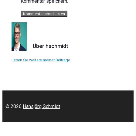
Kommentar speichern.
Über hschmidt
Lesen Sie weitere meiner Beiträge.
© 2026
Hansjörg Schmidt