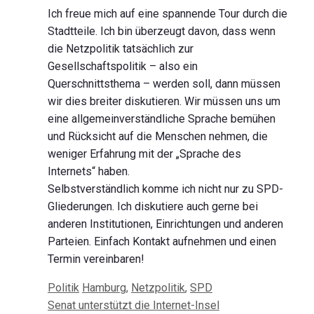
Ich freue mich auf eine spannende Tour durch die
Stadtteile. Ich bin überzeugt davon, dass wenn
die Netzpolitik tatsächlich zur
Gesellschaftspolitik – also ein
Querschnittsthema – werden soll, dann müssen
wir dies breiter diskutieren. Wir müssen uns um
eine allgemeinverständliche Sprache bemühen
und Rücksicht auf die Menschen nehmen, die
weniger Erfahrung mit der „Sprache des
Internets“ haben.
Selbstverständlich komme ich nicht nur zu SPD-
Gliederungen. Ich diskutiere auch gerne bei
anderen Institutionen, Einrichtungen und anderen
Parteien. Einfach Kontakt aufnehmen und einen
Termin vereinbaren!
Kategorien
Schlagwörter
Politik
Hamburg
,
Netzpolitik
,
SPD
Beitrags-
Senat unterstützt die Internet-Insel