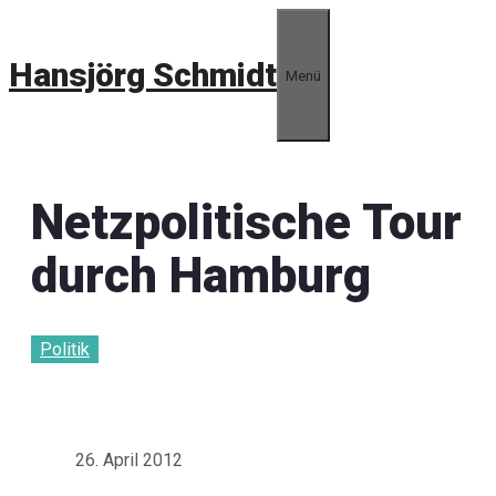
Zum
Inhalt
Hansjörg Schmidt
springen
Menü
Netzpolitische Tour
durch Hamburg
Politik
26. April 2012