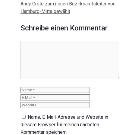
Navigation
Andy Grote zum neuen Bezirksamtsleiter von
Hamburg-Mitte gewählt
Schreibe einen Kommentar
Kommentar
Name
E-
Mail
Website
Name, E-Mail-Adresse und Website in
diesem Browser für meinen nächsten
Kommentar speichern.