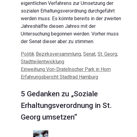
eigentlichen Verfahrens zur Umsetzung der
sozialen Erhaltungsverordnung durchgeführt
werden muss. Es könnte bereits in der zweiten
Jahreshälfte diesen Jahres mit der
Untersuchung begonnen werden. Vorher muss
der Senat dieser aber zu stimmen.
Kategorien
Politik
Schlagwörter
Bezirksversammlung
,
Senat
,
St. Georg
,
Stadtteilentwicklung
Beitrags-Navigation
Einweihung Von-Dratelnscher Park in Horn
Erfahrungsbericht Stadtrad Hamburg
5 Gedanken zu „Soziale
Erhaltungsverordnung in St.
Georg umsetzen“