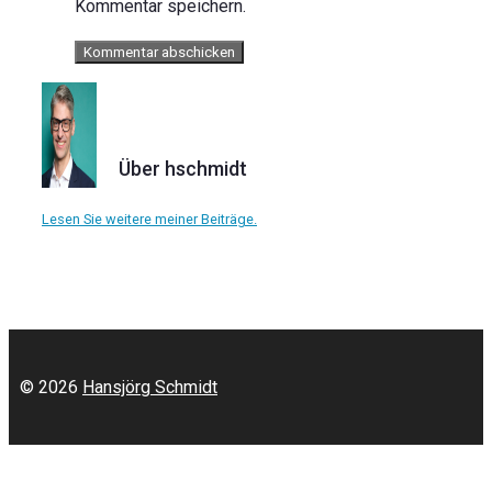
Kommentar speichern.
Über hschmidt
Lesen Sie weitere meiner Beiträge.
© 2026
Hansjörg Schmidt