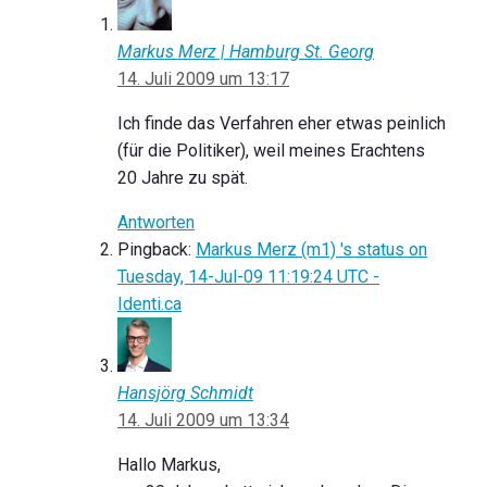
Markus Merz | Hamburg St. Georg
14. Juli 2009 um 13:17
Ich finde das Verfahren eher etwas peinlich
(für die Politiker), weil meines Erachtens
20 Jahre zu spät.
Antworten
Pingback:
Markus Merz (m1) 's status on
Tuesday, 14-Jul-09 11:19:24 UTC -
Identi.ca
Hansjörg Schmidt
14. Juli 2009 um 13:34
Hallo Markus,