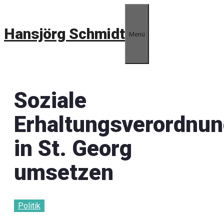
Zum Inhalt springen
Hansjörg Schmidt
Menü
Soziale
Erhaltungsverordnu
in St. Georg
umsetzen
Politik