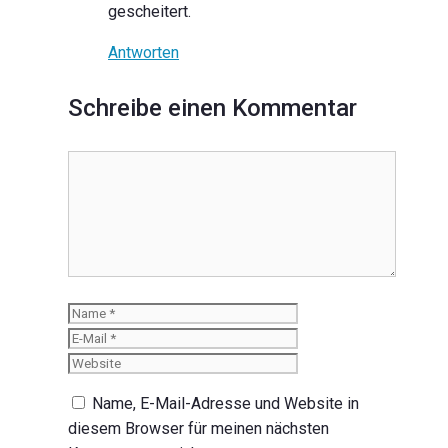
gescheitert.
Antworten
Schreibe einen Kommentar
Kommentar
Name
E-Mail
Website
Name, E-Mail-Adresse und Website in
diesem Browser für meinen nächsten