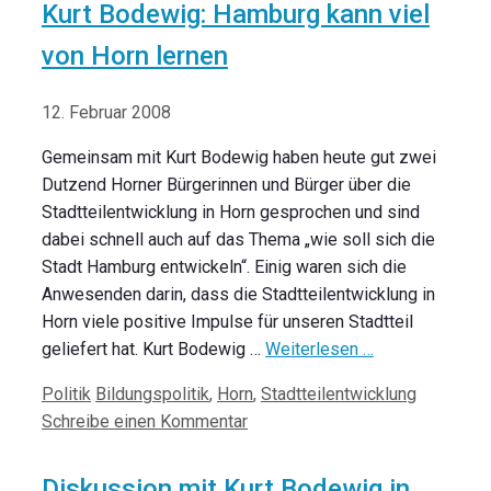
Kurt Bodewig: Hamburg kann viel
von Horn lernen
12. Februar 2008
Gemeinsam mit Kurt Bodewig haben heute gut zwei
Dutzend Horner Bürgerinnen und Bürger über die
Stadtteilentwicklung in Horn gesprochen und sind
dabei schnell auch auf das Thema „wie soll sich die
Stadt Hamburg entwickeln“. Einig waren sich die
Anwesenden darin, dass die Stadtteilentwicklung in
Horn viele positive Impulse für unseren Stadtteil
geliefert hat. Kurt Bodewig …
Weiterlesen …
Kategorien
Schlagwörter
Politik
Bildungspolitik
,
Horn
,
Stadtteilentwicklung
Schreibe einen Kommentar
Diskussion mit Kurt Bodewig in