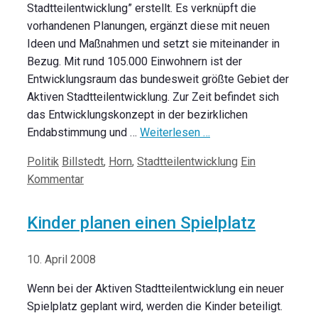
Stadtteilentwicklung” erstellt. Es verknüpft die
vorhandenen Planungen, ergänzt diese mit neuen
Ideen und Maßnahmen und setzt sie miteinander in
Bezug. Mit rund 105.000 Einwohnern ist der
Entwicklungsraum das bundesweit größte Gebiet der
Aktiven Stadtteilentwicklung. Zur Zeit befindet sich
das Entwicklungskonzept in der bezirklichen
Endabstimmung und …
Weiterlesen …
Kategorien
Schlagwörter
Politik
Billstedt
,
Horn
,
Stadtteilentwicklung
Ein
Kommentar
Kinder planen einen Spielplatz
10. April 2008
Wenn bei der Aktiven Stadtteilentwicklung ein neuer
Spielplatz geplant wird, werden die Kinder beteiligt.