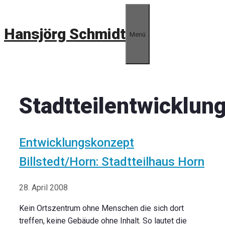
Zum
Inhalt
Hansjörg Schmidt
springen
Menü
Stadtteilentwicklun
Entwicklungskonzept
Billstedt/Horn: Stadtteilhaus Horn
28. April 2008
Kein Ortszentrum ohne Menschen die sich dort
treffen, keine Gebäude ohne Inhalt. So lautet die