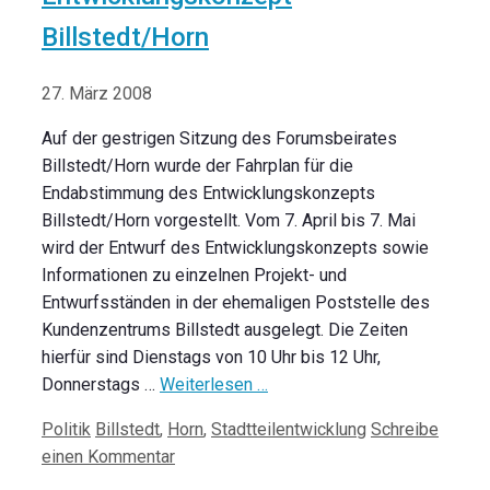
Billstedt/Horn
27. März 2008
Auf der gestrigen Sitzung des Forumsbeirates
Billstedt/Horn wurde der Fahrplan für die
Endabstimmung des Entwicklungskonzepts
Billstedt/Horn vorgestellt. Vom 7. April bis 7. Mai
wird der Entwurf des Entwicklungskonzepts sowie
Informationen zu einzelnen Projekt- und
Entwurfsständen in der ehemaligen Poststelle des
Kundenzentrums Billstedt ausgelegt. Die Zeiten
hierfür sind Dienstags von 10 Uhr bis 12 Uhr,
Donnerstags …
Weiterlesen …
Kategorien
Schlagwörter
Politik
Billstedt
,
Horn
,
Stadtteilentwicklung
Schreibe
einen Kommentar