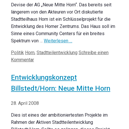
Devise der AG „Neue Mitte Horn“. Das bereits seit
längerem von den Akteuren vor Ort diskutierte
Stadtteilhaus Horn ist ein Schlüsselprojekt für die
Entwicklung des Horner Zentrums. Das Haus soll im
Sinne eines Community Centers für ein breites
Spektrum von …
Weiterlesen …
Kategorien
Schlagwörter
Politik
Horn
,
Stadtteilentwicklung
Schreibe einen
Kommentar
Entwicklungskonzept
Billstedt/Horn: Neue Mitte Horn
28. April 2008
Dies ist eines der ambitioniertesten Projekte im
Rahmen der Aktiven Stadtteilentwicklung