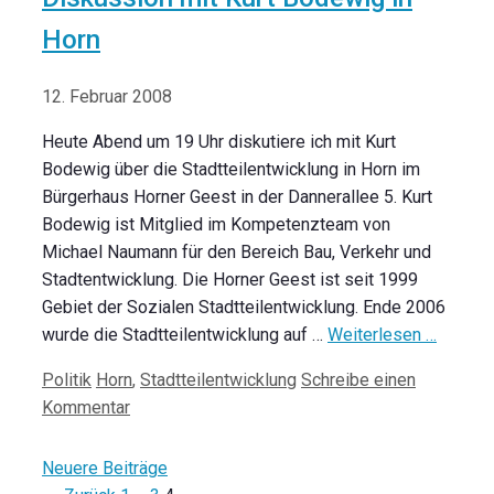
Horn
12. Februar 2008
Heute Abend um 19 Uhr diskutiere ich mit Kurt
Bodewig über die Stadtteilentwicklung in Horn im
Bürgerhaus Horner Geest in der Dannerallee 5. Kurt
Bodewig ist Mitglied im Kompetenzteam von
Michael Naumann für den Bereich Bau, Verkehr und
Stadtentwicklung. Die Horner Geest ist seit 1999
Gebiet der Sozialen Stadtteilentwicklung. Ende 2006
wurde die Stadtteilentwicklung auf …
Weiterlesen …
Kategorien
Schlagwörter
Politik
Horn
,
Stadtteilentwicklung
Schreibe einen
Kommentar
Beitrags-
Neuere Beiträge