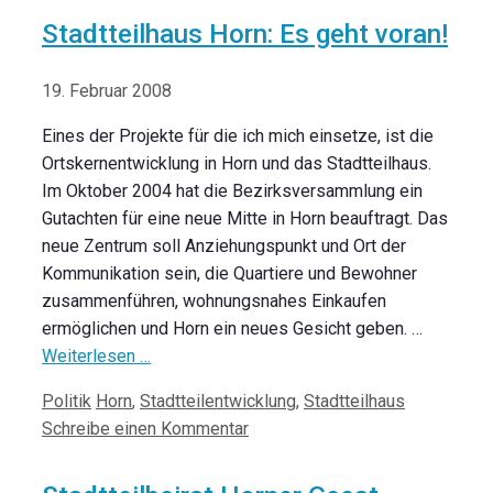
Stadtteilhaus Horn: Es geht voran!
19. Februar 2008
Eines der Projekte für die ich mich einsetze, ist die
Ortskernentwicklung in Horn und das Stadtteilhaus.
Im Oktober 2004 hat die Bezirksversammlung ein
Gutachten für eine neue Mitte in Horn beauftragt. Das
neue Zentrum soll Anziehungspunkt und Ort der
Kommunikation sein, die Quartiere und Bewohner
zusammenführen, wohnungsnahes Einkaufen
ermöglichen und Horn ein neues Gesicht geben. …
Weiterlesen …
Kategorien
Schlagwörter
Politik
Horn
,
Stadtteilentwicklung
,
Stadtteilhaus
Schreibe einen Kommentar