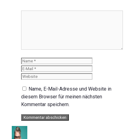
Kommentar
Name
E-
Mail
Website
Name, E-Mail-Adresse und Website in
diesem Browser für meinen nächsten
Kommentar speichern.