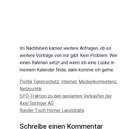
Im Nachhinein kamen weitere Anfragen, ob es
weitere Vorträge von mir gibt. Kein Problem. Wer
einen Rahmen setzt und wenn ich eine Lücke in
meinem Kalender finde, dann komme ich gerne.
Kategorien
Schlagwörter
Politik
Datenschutz
,
Internet
,
Medienkompetenz
,
Netzpolitik
Beitrags-
SPD-Fraktion zu den geplanten Verkäufen der
Navigation
Axel Springer AG
Runder Tisch Horner Landstraße
Schreibe einen Kommentar