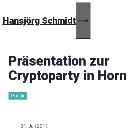
Zum
Inhalt
Hansjörg Schmidt
springen
Menü
Präsentation zur
Cryptoparty in Horn
Politik
31. Juli 2013