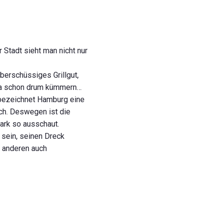
 Stadt sieht man nicht nur
überschüssiges Grillgut,
 ja schon drum kümmern…
t bezeichnet Hamburg eine
ich. Deswegen ist die
Park so ausschaut.
 sein, seinen Dreck
s anderen auch