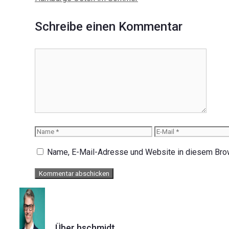
Schreibe einen Kommentar
Kommentar
Name
E-
Mail
Name, E-Mail-Adresse und Website in diesem Bro
Über hschmidt