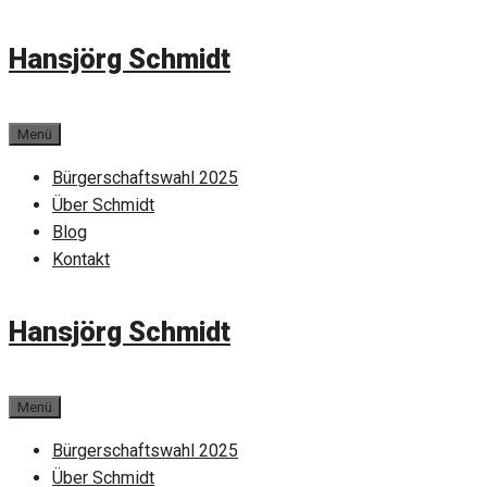
Zum
Hansjörg Schmidt
Inhalt
springen
Menü
Bürgerschaftswahl 2025
Über Schmidt
Blog
Kontakt
Hansjörg Schmidt
Menü
Bürgerschaftswahl 2025
Über Schmidt