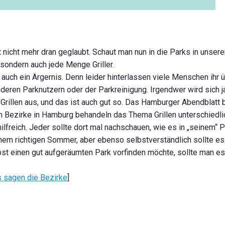
 nicht mehr dran geglaubt. Schaut man nun in die Parks in unserer
sondern auch jede Menge Griller.
r auch ein Ärgernis. Denn leider hinterlassen viele Menschen ihr 
deren Parknutzern oder der Parkreinigung. Irgendwer wird sich
 Grillen aus, und das ist auch gut so. Das Hamburger Abendblat
en Bezirke in Hamburg behandeln das Thema Grillen unterschiedl
lfreich. Jeder sollte dort mal nachschauen, wie es in „seinem“ 
einem richtigen Sommer, aber ebenso selbstverständlich sollte es
st einen gut aufgeräumten Park vorfinden möchte, sollte man e
s sagen die Bezirke
]