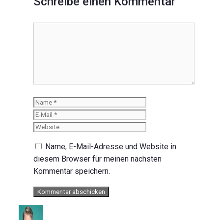
Schreibe einen Kommentar
Kommentar
Name
E-
Mail
Website
Name, E-Mail-Adresse und Website in
diesem Browser für meinen nächsten
Kommentar speichern.