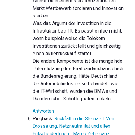
kannst Du in einem stark konzentrierten
Markt Wettbewerb forcieren und Innovation
stärken.
Was das Argumt der Investition in die
Infrastuktur betrifft: Es passt einfach nicht,
wenn beispielsweise die Telekom
Investitionen zurückstellt und gleichzeitig
einen Aktienrückkauf startet.
Die andere Komponente ist die mangelnde
Unterstützung des Breitbandausbaus durch
die Bundesregierung. Hätte Deutschland
die Automobilindustrie so behandelt, wie
die IT-Wirtschaft, würden die BMWs und
Daimlers über Schotterpisten ruckeln.
Antworten
Pingback:
Rückfall in die Steinzeit: Von
Drosselung, Netzneutralität und alten
EntscheiderInnen | Marco Zehe ganz