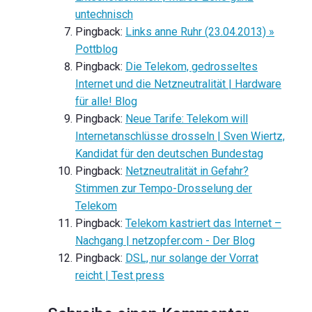
untechnisch
Pingback:
Links anne Ruhr (23.04.2013) »
Pottblog
Pingback:
Die Telekom, gedrosseltes
Internet und die Netzneutralität | Hardware
für alle! Blog
Pingback:
Neue Tarife: Telekom will
Internetanschlüsse drosseln | Sven Wiertz,
Kandidat für den deutschen Bundestag
Pingback:
Netzneutralität in Gefahr?
Stimmen zur Tempo-Drosselung der
Telekom
Pingback:
Telekom kastriert das Internet –
Nachgang | netzopfer.com - Der Blog
Pingback:
DSL, nur solange der Vorrat
reicht | Test press