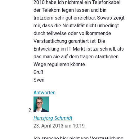
2010 habe ich nichtmal ein Telefonkabel
der Telekom legen lassen und bin
trotzdem sehr gut erreichbar. Sowas zeigt
mir, dass die Neutralität nicht unbedingt
durch teilweise oder vollkommende
Verstaatlichung garantiert ist. Die
Entwicklung im IT Markt ist zu schnell, als
das man sie auf dem trägen staatlichen
Wege regulieren könnte.
Gruß
Sven
Antworten
Hansjörg Schmidt
23. April 2013 um 10:19
Ich spreche hier nicht von Verstaatlichung.