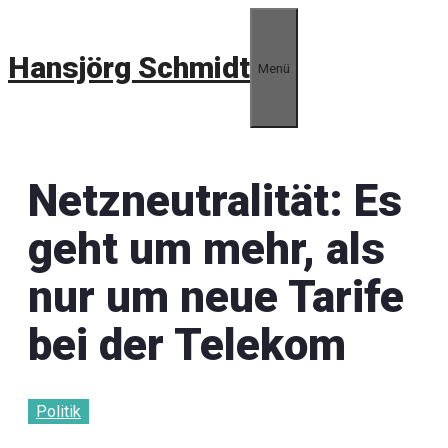
Zum
Inhalt
Hansjörg Schmidt
springen
Menü
Netzneutralität: Es
geht um mehr, als
nur um neue Tarife
bei der Telekom
Politik