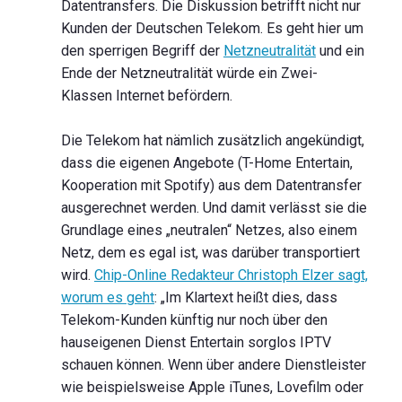
Datentransfers. Die Diskussion betrifft nicht nur
Kunden der Deutschen Telekom. Es geht hier um
den sperrigen Begriff der
Netzneutralität
und ein
Ende der Netzneutralität würde ein Zwei-
Klassen Internet befördern.
Die Telekom hat nämlich zusätzlich angekündigt,
dass die eigenen Angebote (T-Home Entertain,
Kooperation mit Spotify) aus dem Datentransfer
ausgerechnet werden. Und damit verlässt sie die
Grundlage eines „neutralen“ Netzes, also einem
Netz, dem es egal ist, was darüber transportiert
wird.
Chip-Online Redakteur Christoph Elzer sagt,
worum es geht
: „Im Klartext heißt dies, dass
Telekom-Kunden künftig nur noch über den
hauseigenen Dienst Entertain sorglos IPTV
schauen können. Wenn über andere Dienstleister
wie beispielsweise Apple iTunes, Lovefilm oder