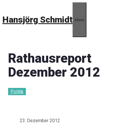
Zum
Inhalt
Hansjörg Schmidt
springen
Menü
Rathausreport
Dezember 2012
Politik
23. Dezember 2012