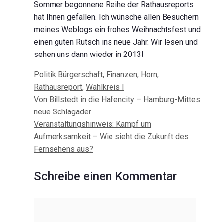
Sommer begonnene Reihe der Rathausreports
hat Ihnen gefallen. Ich wünsche allen Besuchern
meines Weblogs ein frohes Weihnachtsfest und
einen guten Rutsch ins neue Jahr. Wir lesen und
sehen uns dann wieder in 2013!
Kategorien
Schlagwörter
Politik
Bürgerschaft
,
Finanzen
,
Horn
,
Rathausreport
,
Wahlkreis I
Beitrags-
Von Billstedt in die Hafencity – Hamburg-Mittes
Navigation
neue Schlagader
Veranstaltungshinweis: Kampf um
Aufmerksamkeit – Wie sieht die Zukunft des
Fernsehens aus?
Schreibe einen Kommentar
Kommentar