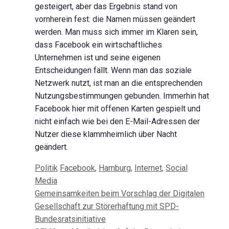
gesteigert, aber das Ergebnis stand von
vornherein fest: die Namen müssen geändert
werden. Man muss sich immer im Klaren sein,
dass Facebook ein wirtschaftliches
Unternehmen ist und seine eigenen
Entscheidungen fällt. Wenn man das soziale
Netzwerk nutzt, ist man an die entsprechenden
Nutzungsbestimmungen gebunden. Immerhin hat
Facebook hier mit offenen Karten gespielt und
nicht einfach wie bei den E-Mail-Adressen der
Nutzer diese klammheimlich über Nacht
geändert.
Kategorien
Schlagwörter
Politik
Facebook
,
Hamburg
,
Internet
,
Social
Media
Beitrags-
Gemeinsamkeiten beim Vorschlag der Digitalen
Navigation
Gesellschaft zur Störerhaftung mit SPD-
Bundesratsinitiative