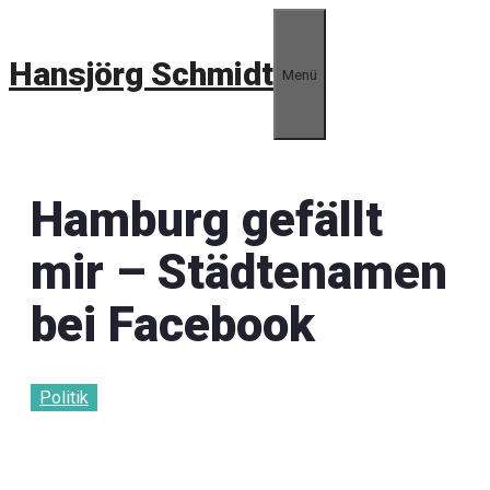
Zum
Inhalt
Hansjörg Schmidt
springen
Menü
Hamburg gefällt
mir – Städtenamen
bei Facebook
Politik