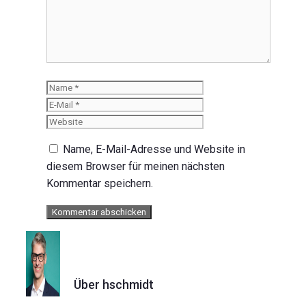
Name
E-
Mail
Website
Name, E-Mail-Adresse und Website in
diesem Browser für meinen nächsten
Kommentar speichern.
Über hschmidt