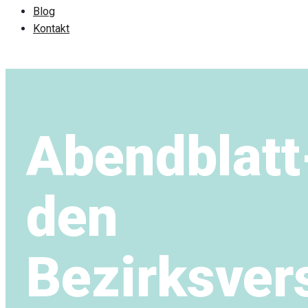
Blog
Kontakt
Abendblatt
den
Bezirksve