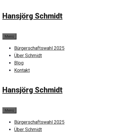
Zum
Hansjörg Schmidt
Inhalt
springen
Menü
Bürgerschaftswahl 2025
Über Schmidt
Blog
Kontakt
Hansjörg Schmidt
Menü
Bürgerschaftswahl 2025
Über Schmidt