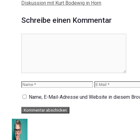
Navigation
Diskussion mit Kurt Bodewig in Horn
Schreibe einen Kommentar
Kommentar
Name
E-
Mail
Name, E-Mail-Adresse und Website in diesem Bro