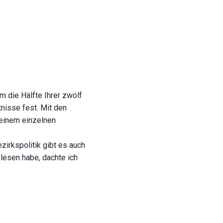
um die Hälfte Ihrer zwölf
nisse fest. Mit den
 einem einzelnen
zirkspolitik gibt es auch
elesen habe, dachte ich