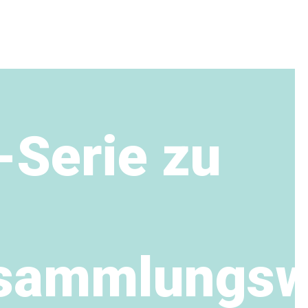
-Serie zu
rsammlungsw