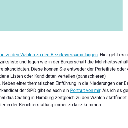
rie zu den Wahlen zu den Bezirksversammlungen
. Hier geht es 
rksliste und legen wie in der Bürgerschaft die Mehrheitsverhält
eiskandidaten. Diese können Sie entweder der Parteiliste oder
dene Listen oder Kandidaten verteilen (panaschieren).
. Neben einer thematischen Einführung in die Niederungen der Be
enkandidat der SPD gibt es auch ein
Portrait von mir
. Als ich es g
l das Casting in Hamburg zeitgleich zu den Wahlen stattfindet.
ider in der Berichterstattung immer zu kurz kommen.