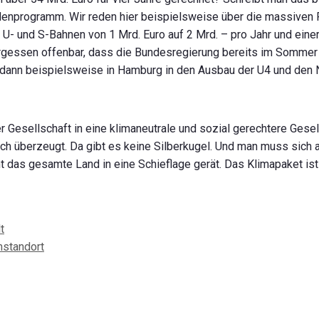
ardenprogramm. Wir reden hier beispielsweise über die massiven
U- und S-Bahnen von 1 Mrd. Euro auf 2 Mrd. – pro Jahr und eine
ergessen offenbar, dass die Bundesregierung bereits im Sommer
dann beispielsweise in Hamburg in den Ausbau der U4 und den 
r Gesellschaft in eine klimaneutrale und sozial gerechtere Gesell
ich überzeugt. Da gibt es keine Silberkugel. Und man muss sich 
 das gesamte Land in eine Schieflage gerät. Das Klimapaket ist 
t
mstandort