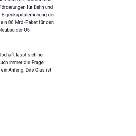
 Förderungen für Bahn und
r Eigenkapitalerhöhung der
 ein 86 Mrd-Paket für den
Neubau der U5.
schaft lässt sich nur
auch immer die Frage
ein Anfang. Das Glas ist