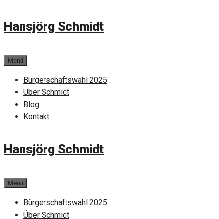
Zum
Hansjörg Schmidt
Inhalt
springen
Menü
Bürgerschaftswahl 2025
Über Schmidt
Blog
Kontakt
Hansjörg Schmidt
Menü
Bürgerschaftswahl 2025
Über Schmidt