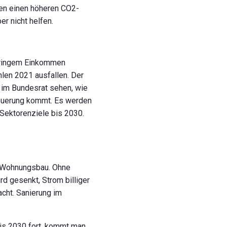
ten einen höheren CO2-
r nicht helfen.
geringem Einkommen
len 2021 ausfallen. Der
n im Bundesrat sehen, wie
teuerung kommt. Es werden
 Sektorenziele bis 2030.
n, Wohnungsbau. Ohne
d gesenkt, Strom billiger
acht. Sanierung im
bis 2030 fort, kommt man