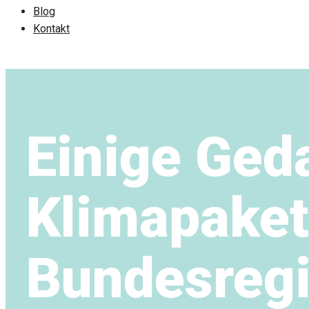
Blog
Kontakt
Einige Ge
Klimapaket
Bundesreg