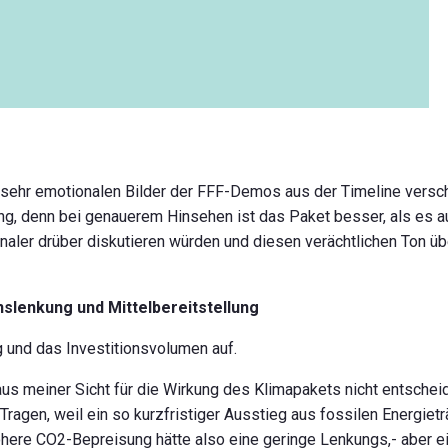
 sehr emotionalen Bilder der FFF-Demos aus der Timeline versc
, denn bei genauerem Hinsehen ist das Paket besser, als es au
onaler drüber diskutieren würden und diesen verächtlichen Ton üb
slenkung und Mittelbereitstellung
 und das Investitionsvolumen auf.
aus meiner Sicht für die Wirkung des Klimapakets nicht entsche
agen, weil ein so kurzfristiger Ausstieg aus fossilen Energieträ
 höhere CO2-Bepreisung hätte also eine geringe Lenkungs,- aber e