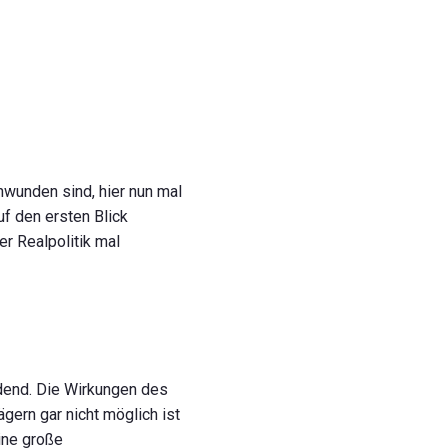
hwunden sind, hier nun mal
f den ersten Blick
er Realpolitik mal
idend. Die Wirkungen des
gern gar nicht möglich ist
ine große