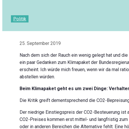
Politik
25. September 2019
Nach dem sich der Rauch ein wenig gelegt hat und die
ein paar Gedanken zum Klimapaket der Bundesregierung
erscheint. Ich würde mich freuen, wenn wir da mal rati
abstellen würden.
Beim Klimapaket geht es um zwei Dinge: Verhalten
Die Kritik greift dementsprechend die CO2-Bepreisung
Der niedrige Einstiegspreis der CO2-Besteuerung ist 
CO2-Preises kommen erst mittel- und langfristig zum Tr
oder in anderen Bereichen die Alternative fehlt. Eine