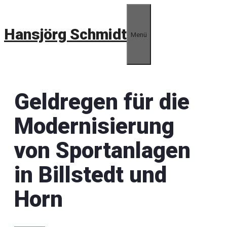
Zum
Inhalt
Hansjörg Schmidt
springen
Menü
Geldregen für die
Modernisierung
von Sportanlagen
in Billstedt und
Horn