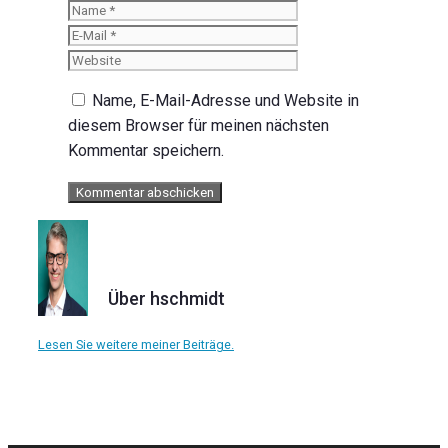
Name
E-
Mail
Website
Name, E-Mail-Adresse und Website in
diesem Browser für meinen nächsten
Kommentar speichern.
Über hschmidt
Lesen Sie weitere meiner Beiträge.