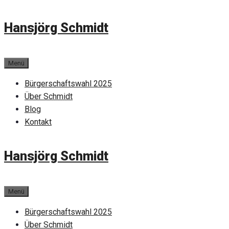
Zum
Hansjörg Schmidt
Inhalt
springen
Menü
Bürgerschaftswahl 2025
Über Schmidt
Blog
Kontakt
Hansjörg Schmidt
Menü
Bürgerschaftswahl 2025
Über Schmidt