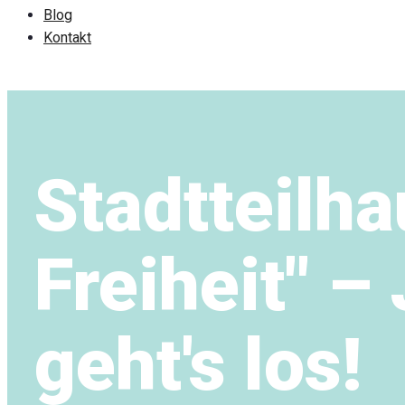
Blog
Kontakt
Stadtteilha
Freiheit" – 
geht's los!