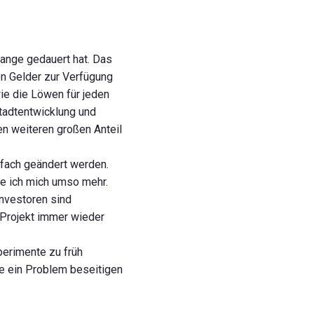
ange gedauert hat. Das
n Gelder zur Verfügung
ie die Löwen für jeden
tadtentwicklung und
nen weiteren großen Anteil
rfach geändert werden.
ue ich mich umso mehr.
Investoren sind
Projekt immer wieder
xperimente zu früh
ie ein Problem beseitigen