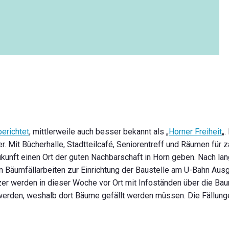
berichtet
, mittlerweile auch besser bekannt als „
Horner Freiheit
„.
. Mit Bücherhalle, Stadtteilcafé, Seniorentreff und Räumen für 
 Zukunft einen Ort der guten Nachbarschaft in Horn geben. Nach la
ten Bäumfällarbeiten zur Einrichtung der Baustelle am U-Bahn Au
zer werden in dieser Woche vor Ort mit Infoständen über die B
 werden, weshalb dort Bäume gefällt werden müssen. Die Fällunge