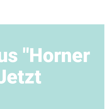
us "Horner
Jetzt