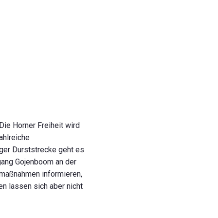
 Die Horner Freiheit wird
zahlreiche
nger Durststrecke geht es
sgang Gojenboom an der
aumaßnahmen informieren,
n lassen sich aber nicht