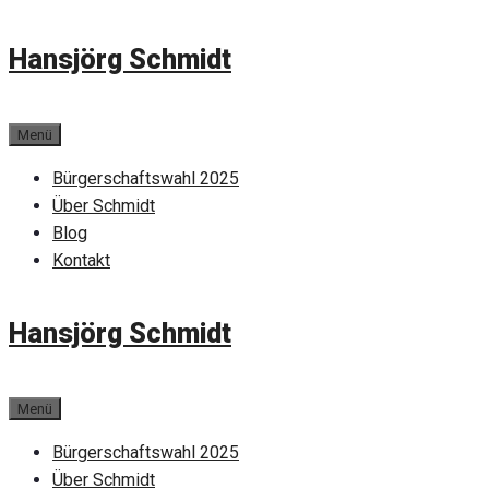
Zum
Hansjörg Schmidt
Inhalt
springen
Menü
Bürgerschaftswahl 2025
Über Schmidt
Blog
Kontakt
Hansjörg Schmidt
Menü
Bürgerschaftswahl 2025
Über Schmidt