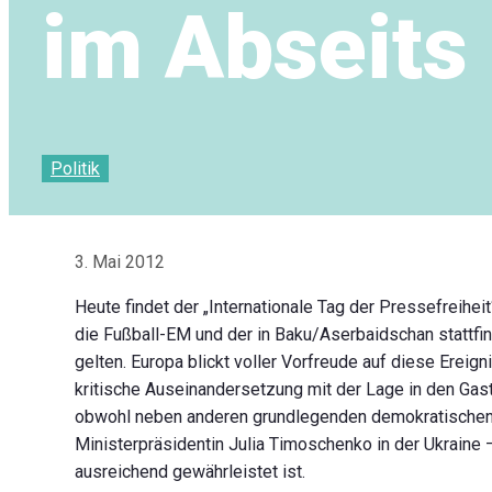
im Abseits
Politik
3. Mai 2012
Heute findet der „Internationale Tag der Pressefreihei
die Fußball-EM und der in Baku/Aserbaidschan stattfi
gelten. Europa blickt voller Vorfreude auf diese Ereig
kritische Auseinandersetzung mit der Lage in den Ga
obwohl neben ande­ren grundlegenden demokratischen 
Ministerpräsidentin Julia Timoschenko in der Ukraine
ausreichend gewährleistet ist.