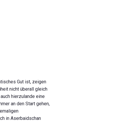
tisches Gut ist, zeigen
it nicht überall gleich
 auch hierzulande eine
hmer an den Start gehen,
hemaligen
och in Aserbaidschan