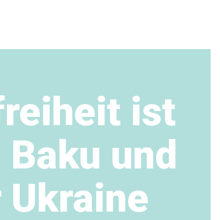
reiheit ist
n Baku und
r Ukraine