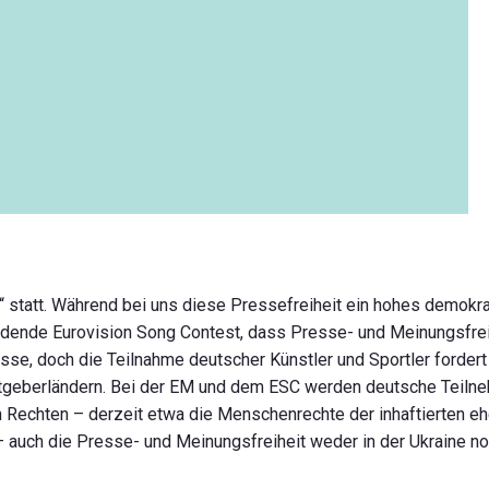
t“ statt. Während bei uns diese Pressefreiheit ein hohes demokra
ndende Eurovision Song Contest, dass Presse- und Meinungsfreihe
nisse, doch die Teilnahme deutscher Künstler und Sportler fordert
stgeberländern. Bei der EM und dem ESC werden deutsche Teilne
Rechten – derzeit etwa die Menschenrechte der inhaftierten e
 – auch die Presse- und Meinungsfreiheit weder in der Ukraine n