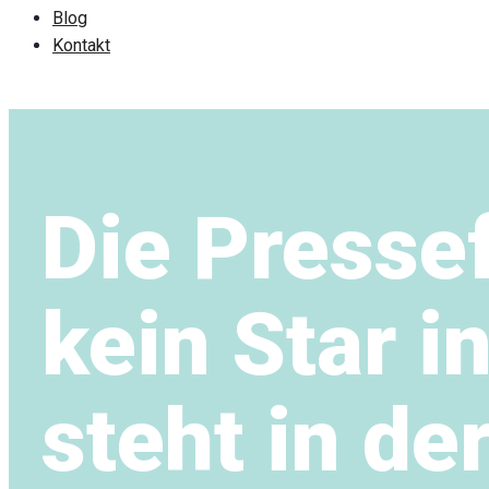
Blog
Kontakt
Die Pressef
kein Star i
steht in de