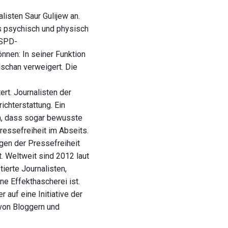
isten Saur Gulijew an.
s psychisch und physisch
 SPD-
nnen: In seiner Funktion
dschan verweigert. Die
ert. Journalisten der
ichterstattung. Ein
en, dass sogar bewusste
ressefreiheit im Abseits.
ngen der Pressefreiheit
. Weltweit sind 2012 laut
ierte Journalisten,
ne Effekthascherei ist.
 auf eine Initiative der
 von Bloggern und