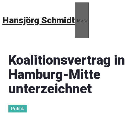
Zum
Inhalt
Hansjörg Schmidt
springen
Menü
Koalitionsvertrag in
Hamburg-Mitte
unterzeichnet
Politik