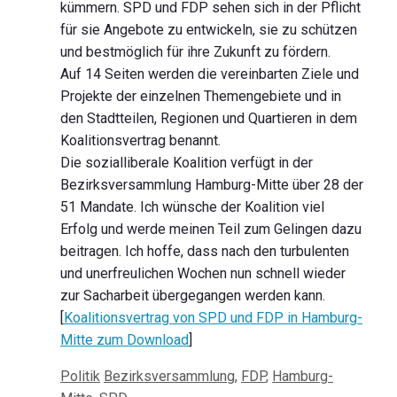
kümmern. SPD und FDP sehen sich in der Pflicht
für sie Angebote zu entwickeln, sie zu schützen
und bestmöglich für ihre Zukunft zu fördern.
Auf 14 Seiten werden die vereinbarten Ziele und
Projekte der einzelnen Themengebiete und in
den Stadtteilen, Regionen und Quartieren in dem
Koalitionsvertrag benannt.
Die sozialliberale Koalition verfügt in der
Bezirksversammlung Hamburg-Mitte über 28 der
51 Mandate. Ich wünsche der Koalition viel
Erfolg und werde meinen Teil zum Gelingen dazu
beitragen. Ich hoffe, dass nach den turbulenten
und unerfreulichen Wochen nun schnell wieder
zur Sacharbeit übergegangen werden kann.
[
Koalitionsvertrag von SPD und FDP in Hamburg-
Mitte zum Download
]
Kategorien
Schlagwörter
Politik
Bezirksversammlung
,
FDP
,
Hamburg-