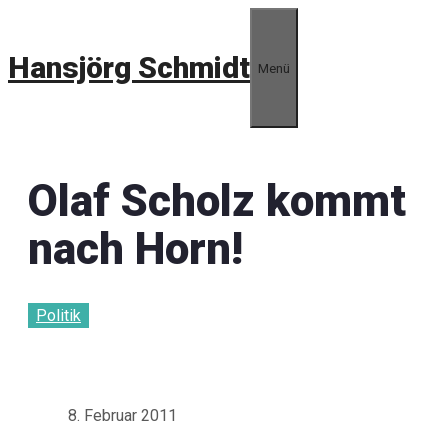
Zum
Inhalt
Hansjörg Schmidt
springen
Menü
Olaf Scholz kommt
nach Horn!
Politik
8. Februar 2011