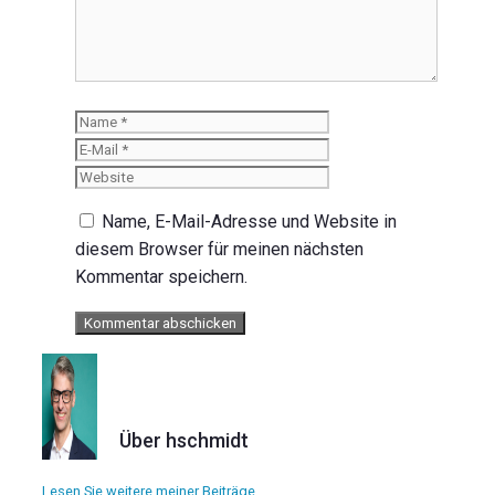
Name
E-
Mail
Website
Name, E-Mail-Adresse und Website in
diesem Browser für meinen nächsten
Kommentar speichern.
Über hschmidt
Lesen Sie weitere meiner Beiträge.