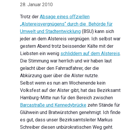
28. Januar 2010
Trotz der
Absage eines offziellen
„Alstereisvergnügens“ durch die Behörde für
Umwelt und Stadtentwicklung
(BSU) kann sich
jeder an dem Alstereis vergnügen. Ich selbst war
gestern Abend trotz beissender Kälte mit der
Liebsten ein wenig
schliddern auf dem Alstereis
.
Die Stimmung war herrlich und wir haben laut
gelacht über den Fahrradfahrer, der die
Abkürzung quer über die Alster nutzte.
Selbst wenn es nun am Wochenende kein
Volksfest auf der Alster gibt, hat das Bezirksamt
Hamburg-Mitte nun für den Bereich zwischen
Barcastraße und Kennedybrücke
zehn Stände für
Glühwein und Bratwürstchen genehmigt. Ich finde
es gut, dass unser Bezirksamtsleiter Markus
Schreiber diesen unbürokratischen Weg geht.