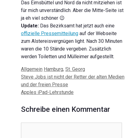
Das Eimsbüttel und Nord da nicht mitziehen ist
für mich unverständlich. Aber die Mitte-Seite ist
ja eh viel schöner 😉
Update:
Das Bezirksamt hat jetzt auch eine
offizielle Pressemitteilung
auf der Webseite
zum Alstereisvergnügen light. Nach 30 Minuten
waren die 10 Stände vergeben. Zusätzlich
werden Toiletten und Mülleimer aufgestellt.
Kategorien
Schlagwörter
Allgemein
Hamburg
,
St. Georg
Beitrags-
Steve Jobs ist nicht der Retter der alten Medien
Navigation
und der freien Presse
Apples iPad-Lehrstunde
Schreibe einen Kommentar
Kommentar