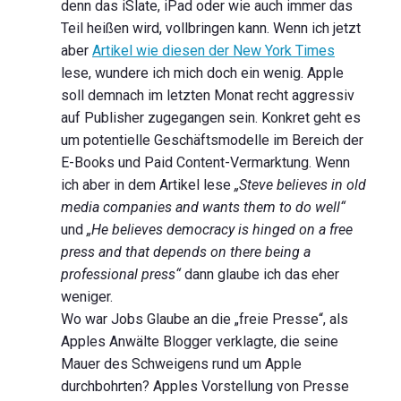
denn das iSlate, iPad oder wie auch immer das
Teil heißen wird, vollbringen kann. Wenn ich jetzt
aber
Artikel wie diesen der New York Times
lese, wundere ich mich doch ein wenig. Apple
soll demnach im letzten Monat recht aggressiv
auf Publisher zugegangen sein. Konkret geht es
um potentielle Geschäftsmodelle im Bereich der
E-Books und Paid Content-Vermarktung. Wenn
ich aber in dem Artikel lese
„Steve believes in old
media companies and wants them to do well“
und
„He believes democracy is hinged on a free
press and that depends on there being a
professional press“
dann glaube ich das eher
weniger.
Wo war Jobs Glaube an die „freie Presse“, als
Apples Anwälte Blogger verklagte, die seine
Mauer des Schweigens rund um Apple
durchbohrten? Apples Vorstellung von Presse