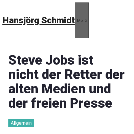
Zum
Inhalt
Hansjörg Schmidt
springen
Menü
Steve Jobs ist
nicht der Retter der
alten Medien und
der freien Presse
Allgemein