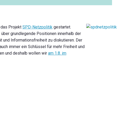
 das Projekt
SPD-Netzpolitik
gestartet.
t, über grundlegende Positionen innerhalb der
und Informationsfreiheit zu diskutieren. Der
uch immer ein Schlüssel für mehr Freiheit und
ten und deshalb wollen wir
am 1.8. im