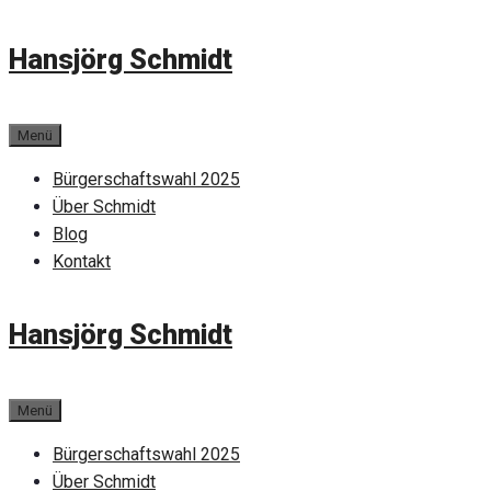
Zum
Hansjörg Schmidt
Inhalt
springen
Menü
Bürgerschaftswahl 2025
Über Schmidt
Blog
Kontakt
Hansjörg Schmidt
Menü
Bürgerschaftswahl 2025
Über Schmidt