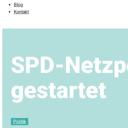
Blog
Kontakt
SPD-Netzpo
gestartet
Politik