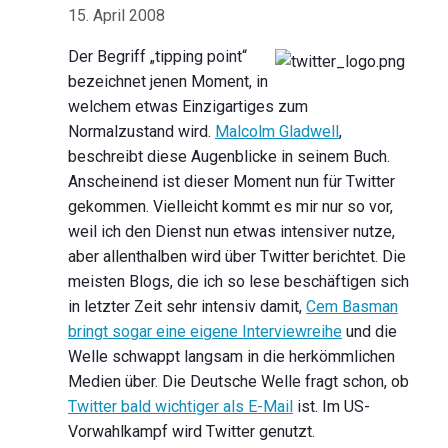
15. April 2008
Der Begriff „tipping point“
bezeichnet jenen Moment, in
welchem etwas Einzigartiges zum
Normalzustand wird.
Malcolm Gladwell
,
beschreibt diese Augenblicke in seinem Buch.
Anscheinend ist dieser Moment nun für Twitter
gekommen. Vielleicht kommt es mir nur so vor,
weil ich den Dienst nun etwas intensiver nutze,
aber allenthalben wird über Twitter berichtet. Die
meisten Blogs, die ich so lese beschäftigen sich
in letzter Zeit sehr intensiv damit,
Cem Basman
bringt sogar eine eigene Interviewreihe
und die
Welle schwappt langsam in die herkömmlichen
Medien über. Die Deutsche Welle fragt schon, ob
Twitter bald wichtiger als E-Mail
ist. Im US-
Vorwahlkampf wird Twitter genutzt.