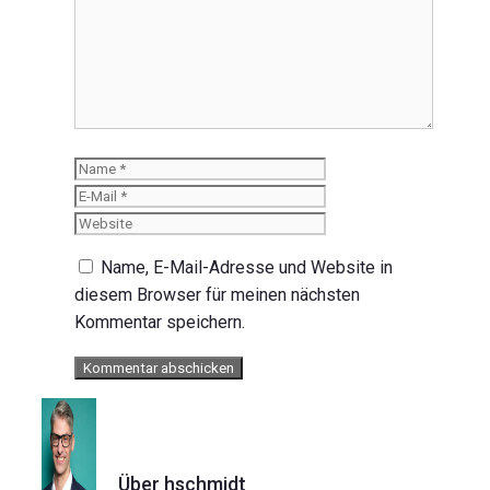
Kommentar
Name
E-
Mail
Website
Name, E-Mail-Adresse und Website in
diesem Browser für meinen nächsten
Kommentar speichern.
Über hschmidt