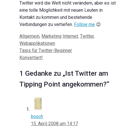
Twitter wird die Welt nicht verändern, aber es ist
eine tolle Möglichkeit mit neuen Leuten in
Kontakt zu kommen und bestehende
Verbindungen zu vertiefen.
Follow me
😉
Kategorien
Schlagwörter
Allgemein
,
Marketing
Internet
,
Twitter
,
Webapplikationen
Beitrags-
Tipps für Twitter-Beginner
Navigation
Konvertiert!
1 Gedanke zu „Ist Twitter am
Tipping Point angekommen?“
bosch
15. April 2008 um 14:17