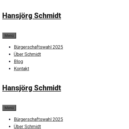
Zum
Hansjörg Schmidt
Inhalt
springen
Menü
Bürgerschaftswahl 2025
Über Schmidt
Blog
Kontakt
Hansjörg Schmidt
Menü
Bürgerschaftswahl 2025
Über Schmidt