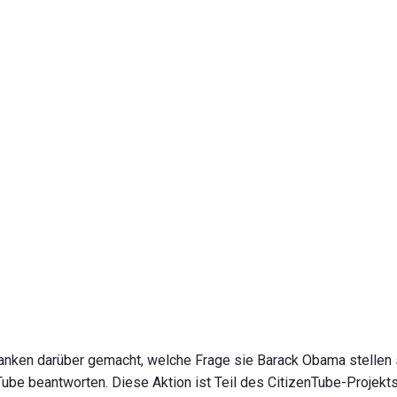
nken darüber gemacht, welche Frage sie Barack Obama stellen so
be beantworten. Diese Aktion ist Teil des CitizenTube-Projekts 