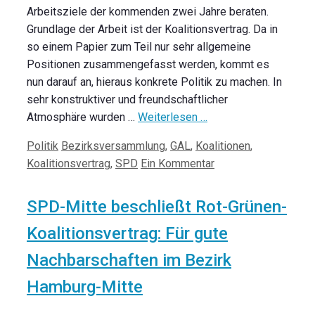
Arbeitsziele der kommenden zwei Jahre beraten.
Grundlage der Arbeit ist der Koalitionsvertrag. Da in
so einem Papier zum Teil nur sehr allgemeine
Positionen zusammengefasst werden, kommt es
nun darauf an, hieraus konkrete Politik zu machen. In
sehr konstruktiver und freundschaftlicher
Atmosphäre wurden …
Weiterlesen …
Kategorien
Schlagwörter
Politik
Bezirksversammlung
,
GAL
,
Koalitionen
,
Koalitionsvertrag
,
SPD
Ein Kommentar
SPD-Mitte beschließt Rot-Grünen-
Koalitionsvertrag: Für gute
Nachbarschaften im Bezirk
Hamburg-Mitte