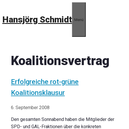
Zum
Inhalt
Hansjörg Schmidt
springen
Menü
Koalitionsvertrag
Erfolgreiche rot-grüne
Koalitionsklausur
6. September 2008
Den gesamten Sonnabend haben die Mitglieder der
SPD- und GAL-Fraktionen über die konkreten