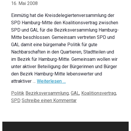
16. Mai 2008
Einmütig hat die Kreisdelegiertenversammlung der
SPD Hamburg-Mitte den Koalitionsvertrag zwischen
SPD und GAL für die Bezirksversammlung Hamburg-
Mitte beschlossen. Gemeinsam vertreten SPD und
GAL damit eine bürgernahe Politik für gute
Nachbarschaften in den Quartieren, Stadtteilen und
im Bezirk für Hamburg-Mitte. Gemeinsam wollen wir
unter aktiver Beteiligung der Bürgerinnen und Bürger
den Bezirk Hamburg-Mitte lebenswerter und
attraktiver …
Weiterlesen …
Kategorien
Schlagwörter
Politik
Bezirksversammlung
,
GAL
,
Koalitionsvertrag
,
SPD
Schreibe einen Kommentar