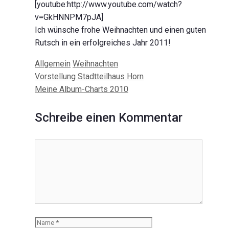
[youtube:http://www.youtube.com/watch?
v=GkHNNPM7pJA]
Ich wünsche frohe Weihnachten und einen guten
Rutsch in ein erfolgreiches Jahr 2011!
Kategorien
Schlagwörter
Allgemein
Weihnachten
Beitrags-
Vorstellung Stadtteilhaus Horn
Navigation
Meine Album-Charts 2010
Schreibe einen Kommentar
Kommentar
Name
E-