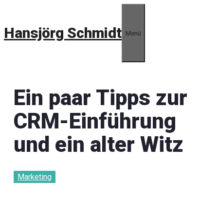
Zum
Inhalt
Hansjörg Schmidt
springen
Menü
Ein paar Tipps zur
CRM-Einführung
und ein alter Witz
Marketing