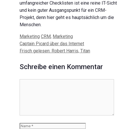
umfangreicher Checklisten ist eine reine IT-Sicht
und kein guter Ausgangspunkt für ein CRM-
Projekt, denn hier geht es hauptsächlich um die
Menschen.
Kategorien
Schlagwörter
Marketing
CRM
,
Marketing
Beitrags-
Captain Picard über das Internet
Navigation
Frisch gelesen: Robert Harris, Titan
Schreibe einen Kommentar
Kommentar
Name
E-