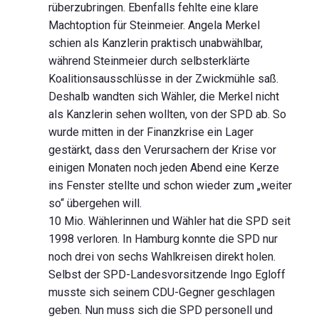
rüberzubringen. Ebenfalls fehlte eine klare
Machtoption für Steinmeier. Angela Merkel
schien als Kanzlerin praktisch unabwählbar,
während Steinmeier durch selbsterklärte
Koalitionsausschlüsse in der Zwickmühle saß.
Deshalb wandten sich Wähler, die Merkel nicht
als Kanzlerin sehen wollten, von der SPD ab. So
wurde mitten in der Finanzkrise ein Lager
gestärkt, dass den Verursachern der Krise vor
einigen Monaten noch jeden Abend eine Kerze
ins Fenster stellte und schon wieder zum „weiter
so“ übergehen will.
10 Mio. Wählerinnen und Wähler hat die SPD seit
1998 verloren. In Hamburg konnte die SPD nur
noch drei von sechs Wahlkreisen direkt holen.
Selbst der SPD-Landesvorsitzende Ingo Egloff
musste sich seinem CDU-Gegner geschlagen
geben. Nun muss sich die SPD personell und