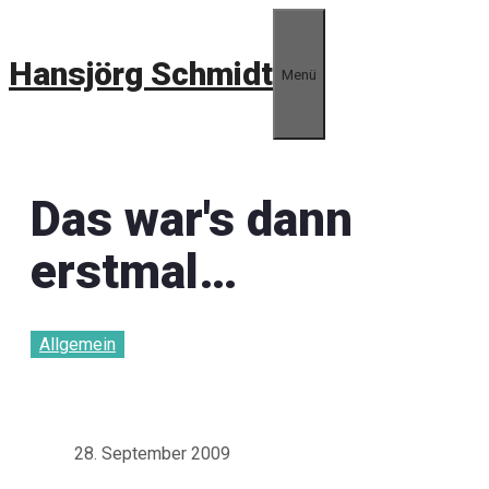
Zum
Inhalt
Hansjörg Schmidt
springen
Menü
Das war's dann
erstmal…
Allgemein
28. September 2009