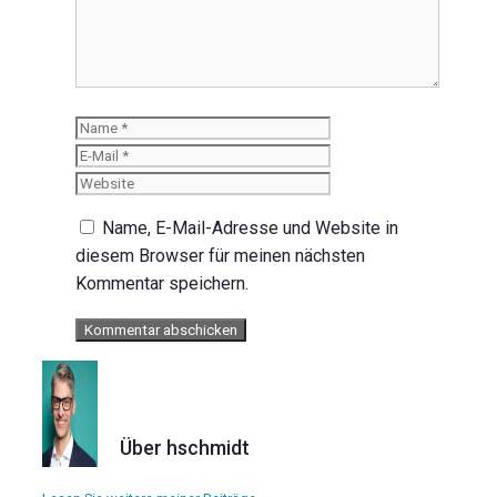
Name
E-
Mail
Website
Name, E-Mail-Adresse und Website in
diesem Browser für meinen nächsten
Kommentar speichern.
Über hschmidt