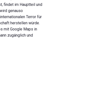
, findet im Hauptteil und
s wird genauso
ternationalen Terror für
chaft herstellen würde.
ps mit Google Maps in
mann zugänglich und