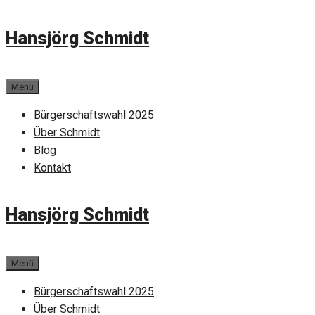
Zum
Hansjörg Schmidt
Inhalt
springen
Menü
Bürgerschaftswahl 2025
Über Schmidt
Blog
Kontakt
Hansjörg Schmidt
Menü
Bürgerschaftswahl 2025
Über Schmidt