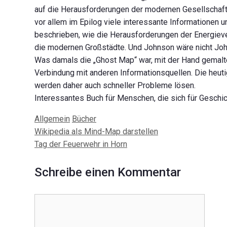
auf die Herausforderungen der modernen Gesellschaft z
vor allem im Epilog viele interessante Informationen 
beschrieben, wie die Herausforderungen der Energieve
die modernen Großstädte. Und Johnson wäre nicht John
Was damals die „Ghost Map“ war, mit der Hand gemalte
Verbindung mit anderen Informationsquellen. Die heuti
werden daher auch schneller Probleme lösen.
Interessantes Buch für Menschen, die sich für Geschi
Kategorien
Schlagwörter
Allgemein
Bücher
Beitrags-
Wikipedia als Mind-Map darstellen
Navigation
Tag der Feuerwehr in Horn
Schreibe einen Kommentar
Kommentar