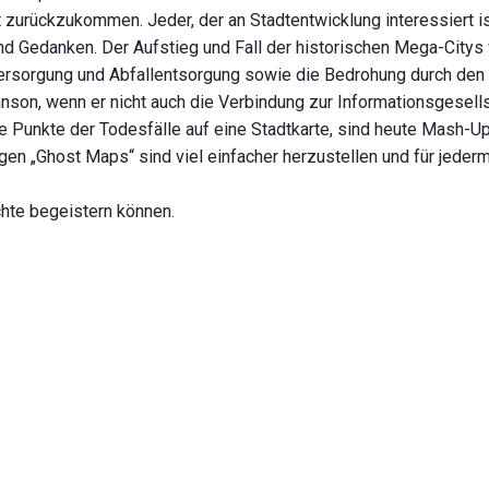
urückzukommen. Jeder, der an Stadtentwicklung interessiert ist
und Gedanken. Der Aufstieg und Fall der historischen Mega-City
rsorgung und Abfallentsorgung sowie die Bedrohung durch den in
son, wenn er nicht auch die Verbindung zur Informationsgesells
 Punkte der Todesfälle auf eine Stadtkarte, sind heute Mash-U
gen „Ghost Maps“ sind viel einfacher herzustellen und für jeder
chte begeistern können.