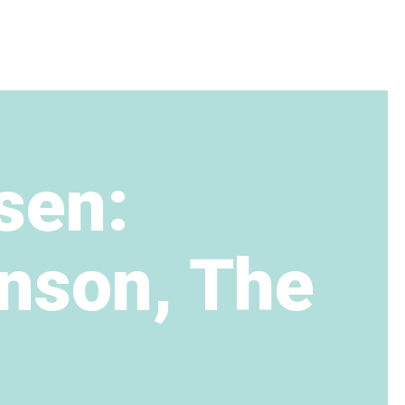
sen:
nson, The