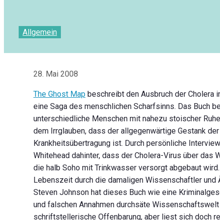
Allgemein
28. Mai 2008
The Ghost Map
beschreibt den Ausbruch der Cholera 
eine Saga des menschlichen Scharfsinns. Das Buch bes
unterschiedliche Menschen mit nahezu stoischer Ruh
dem Irrglauben, dass der allgegenwärtige Gestank der
Krankheitsübertragung ist. Durch persönliche Intervi
Whitehead dahinter, dass der Cholera-Virus über das
die halb Soho mit Trinkwasser versorgt abgebaut wir
Lebenszeit durch die damaligen Wissenschaftler und Är
Steven Johnson hat dieses Buch wie eine Kriminalgesch
und falschen Annahmen durchsäte Wissenschaftswelt d
schriftstellerische Offenbarung, aber liest sich doc