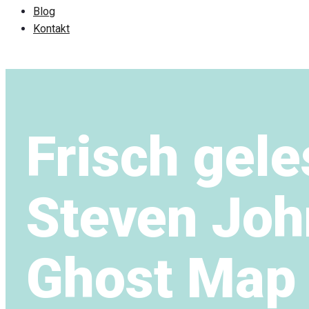
Blog
Kontakt
Frisch gele
Steven Joh
Ghost Map