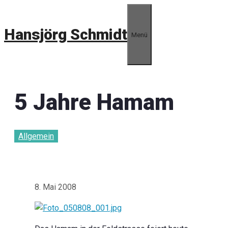
Zum
Inhalt
Hansjörg Schmidt
springen
Menü
5 Jahre Hamam
Allgemein
8. Mai 2008