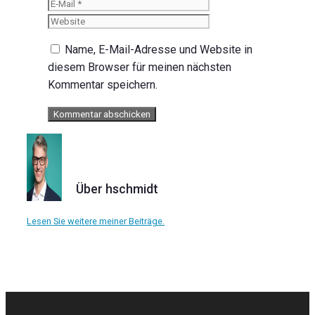
Mail
Website
Name, E-Mail-Adresse und Website in
diesem Browser für meinen nächsten
Kommentar speichern.
Über hschmidt
Lesen Sie weitere meiner Beiträge.