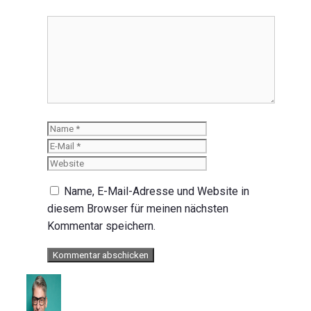
Kommentar
Name
E-
Mail
Website
Name, E-Mail-Adresse und Website in
diesem Browser für meinen nächsten
Kommentar speichern.