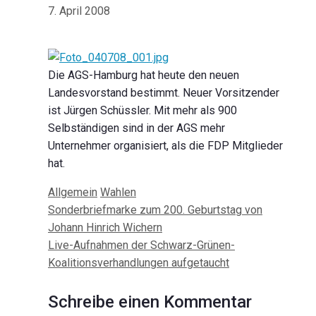
7. April 2008
Die AGS-Hamburg hat heute den neuen
Landesvorstand bestimmt. Neuer Vorsitzender
ist Jürgen Schüssler. Mit mehr als 900
Selbständigen sind in der AGS mehr
Unternehmer organisiert, als die FDP Mitglieder
hat.
Kategorien
Schlagwörter
Allgemein
Wahlen
Beitrags-
Sonderbriefmarke zum 200. Geburtstag von
Navigation
Johann Hinrich Wichern
Live-Aufnahmen der Schwarz-Grünen-
Koalitionsverhandlungen aufgetaucht
Schreibe einen Kommentar