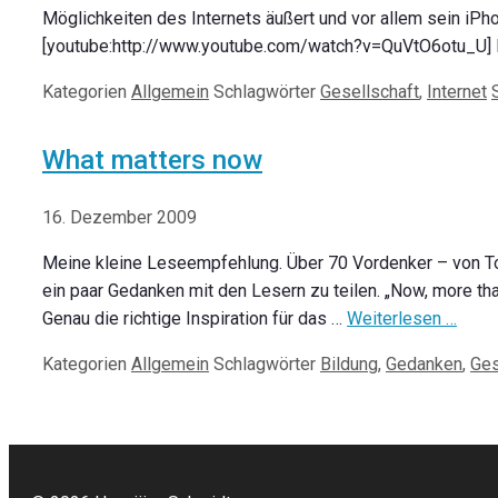
Möglichkeiten des Internets äußert und vor allem sein iPhon
[youtube:http://www.youtube.com/watch?v=QuVtO6otu_U] FR
Kategorien
Allgemein
Schlagwörter
Gesellschaft
,
Internet
What matters now
16. Dezember 2009
Meine kleine Leseempfehlung. Über 70 Vordenker – von To
ein paar Gedanken mit den Lesern zu teilen. „Now, more tha
Genau die richtige Inspiration für das …
Weiterlesen …
Kategorien
Allgemein
Schlagwörter
Bildung
,
Gedanken
,
Ges