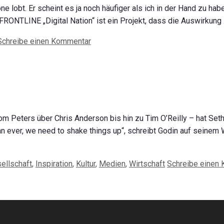
e lobt. Er scheint es ja noch häufiger als ich in der Hand zu ha
ONTLINE „Digital Nation“ ist ein Projekt, dass die Auswirkung
Schreibe einen Kommentar
m Peters über Chris Anderson bis hin zu Tim O’Reilly – hat Set
n ever, we need to shake things up“, schreibt Godin auf seinem 
ellschaft
,
Inspiration
,
Kultur
,
Medien
,
Wirtschaft
Schreibe einen