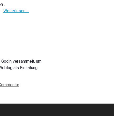
ben…
 …
Weiterlesen …
h Godin versammelt, um
Weblog als Einleitung.
 Kommentar