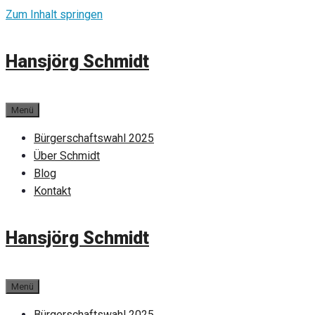
Zum Inhalt springen
Hansjörg Schmidt
Menü
Bürgerschaftswahl 2025
Über Schmidt
Blog
Kontakt
Hansjörg Schmidt
Menü
Bürgerschaftswahl 2025