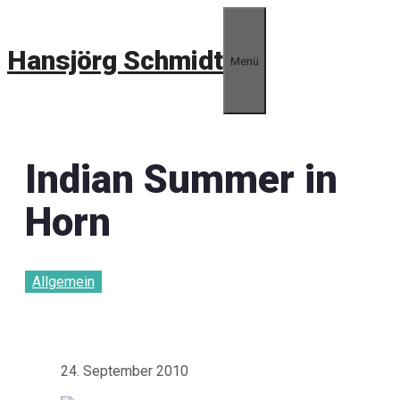
Zum
Inhalt
Hansjörg Schmidt
springen
Menü
Indian Summer in
Horn
Allgemein
24. September 2010