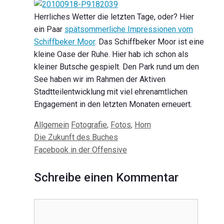
Herrliches Wetter die letzten Tage, oder? Hier
ein Paar
spätsommerliche Impressionen vom
Schiffbeker Moor
. Das Schiffbeker Moor ist eine
kleine Oase der Ruhe. Hier hab ich schon als
kleiner Butsche gespielt. Den Park rund um den
See haben wir im Rahmen der Aktiven
Stadtteilentwicklung mit viel ehrenamtlichen
Engagement in den letzten Monaten erneuert.
Kategorien
Schlagwörter
Allgemein
Fotografie
,
Fotos
,
Horn
Beitrags-
Die Zukunft des Buches
Navigation
Facebook in der Offensive
Schreibe einen Kommentar
Kommentar