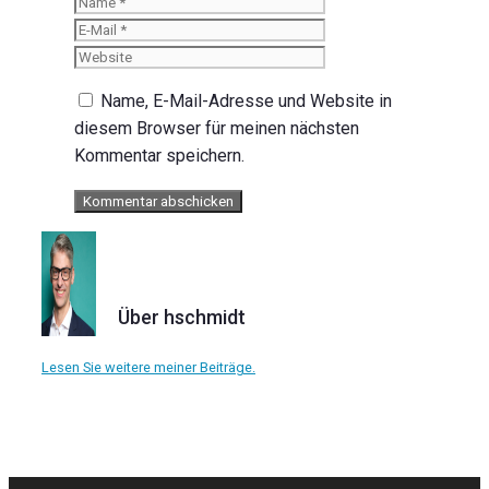
Name
E-
Mail
Website
Name, E-Mail-Adresse und Website in
diesem Browser für meinen nächsten
Kommentar speichern.
Über hschmidt
Lesen Sie weitere meiner Beiträge.