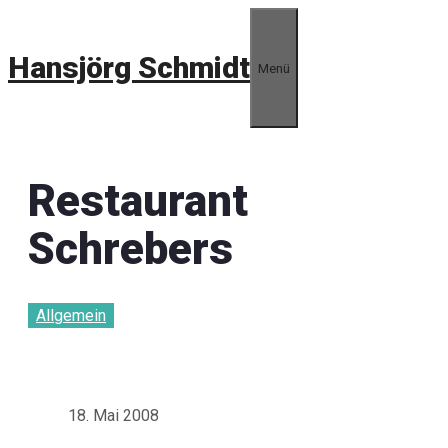
Zum
Inhalt
Hansjörg Schmidt
springen
Menü
Restaurant
Schrebers
Allgemein
18. Mai 2008