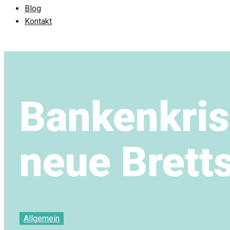
Blog
Kontakt
Bankenkris
neue Bretts
Allgemein