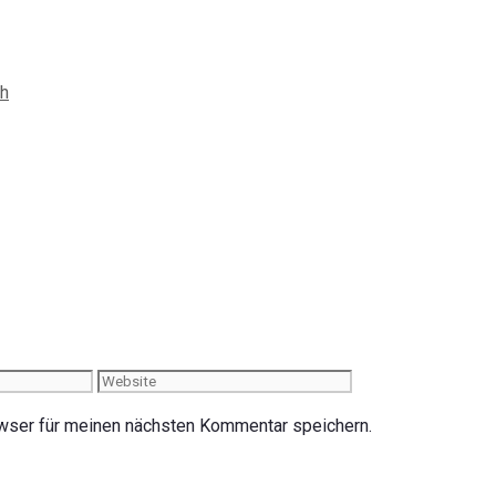
ch
Website
wser für meinen nächsten Kommentar speichern.