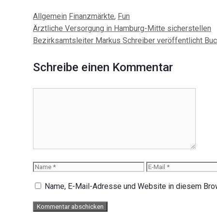
Kategorien
Schlagwörter
Allgemein
Finanzmärkte
,
Fun
Beitrags-
Ärztliche Versorgung in Hamburg-Mitte sicherstellen
Navigation
Bezirksamtsleiter Markus Schreiber veröffentlicht Bu
Schreibe einen Kommentar
Kommentar
Name
E-
Mail
Name, E-Mail-Adresse und Website in diesem Bro