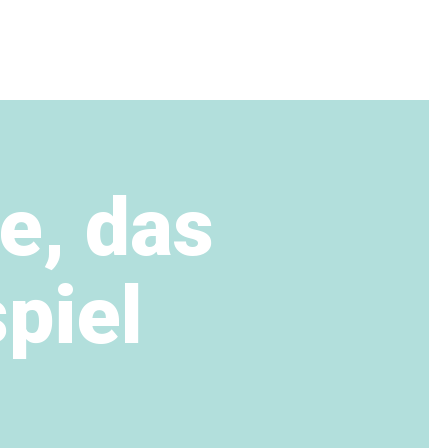
e, das
piel