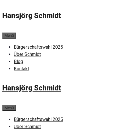
Zum
Hansjörg Schmidt
Inhalt
springen
Menü
Bürgerschaftswahl 2025
Über Schmidt
Blog
Kontakt
Hansjörg Schmidt
Menü
Bürgerschaftswahl 2025
Über Schmidt