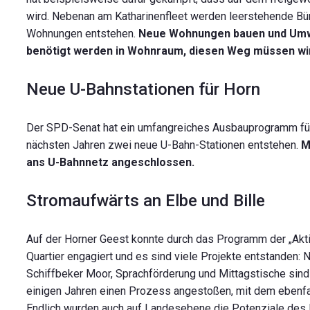
wird. Nebenan am Katharinenfleet werden leerstehende B
Wohnungen entstehen.
Neue Wohnungen bauen und Umwa
benötigt werden in Wohnraum, diesen Weg müssen wi
Neue U-Bahnstationen für Horn
Der SPD-Senat hat ein umfangreiches Ausbauprogramm für u
nächsten Jahren zwei neue U-Bahn-Stationen entstehen.
M
ans U-Bahnnetz angeschlossen.
Stromaufwärts an Elbe und Bille
Auf der Horner Geest konnte durch das Programm der „Aktive
Quartier engagiert und es sind viele Projekte entstanden
Schiffbeker Moor, Sprachförderung und Mittagstische sind n
einigen Jahren einen Prozess angestoßen, mit dem ebenfall
Endlich wurden auch auf Landesebene die Potenziale des