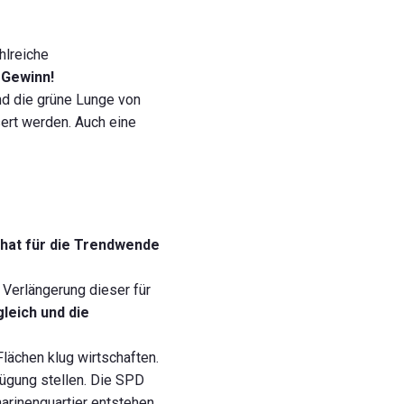
hlreiche
 Gewinn!
nd die grüne Lunge von
ert werden. Auch eine
hat für die Trendwende
 Verlängerung dieser für
leich und die
lächen klug wirtschaften.
fügung stellen. Die SPD
arinenquartier entstehen