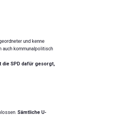
bgeordneter und kenne
h auch kommunalpolitisch
 die SPD dafür gesorgt,
chlossen.
Sämtliche U-