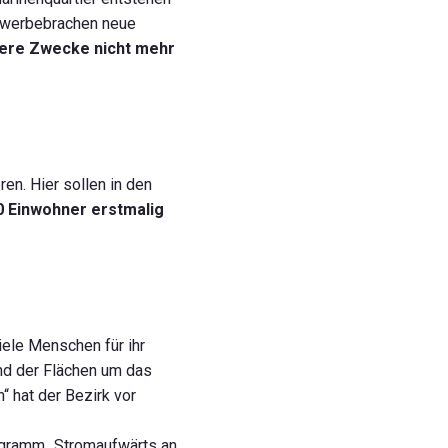
ewerbebrachen neue
dere Zwecke nicht mehr
n. Hier sollen in den
0 Einwohner erstmalig
iele Menschen für ihr
nd der Flächen um das
“ hat der Bezirk vor
ogramm „Stromaufwärts an