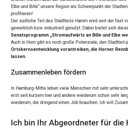
Elbe und Bille“ unsere Region als Schwerpunkt der Stad
profitieren!
Der südliche Teil des Stadtteils Hamm wird seit der fast
gewerblich bzw. industriell genutzt. Dabei bietet sich die
Senatsprogramm „Stromaufwärts an Bille und Elbe we
Auch in Horn gibt es noch große Potenziale, den Stadtteil 
Ortskernsentwicklung vorantreiben, die Horner Rennb
lassen.
Zusammenleben fördern
In Hamburg-Mitte leben viele Menschen mit sehr unterschi
erst seit kurzem hier und andere wiederum schon sehr lan
wiederum, die dringend einen Job brauchen. Ich will Zusam
Ich bin Ihr Abgeordneter für di