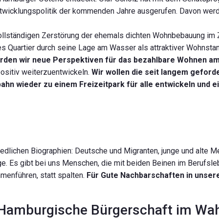
tentwicklungspolitik der kommenden Jahre ausgerufen. Davon we
 vollständigen Zerstörung der ehemals dichten Wohnbebauung im
ses Quartier durch seine Lage am Wasser als attraktiver Wohnsta
rden wir neue Perspektiven für das bezahlbare Wohnen a
positiv weiterzuentwickeln.
Wir wollen die seit langem geford
ahn wieder zu einem Freizeitpark für alle entwickeln und 
edlichen Biographien: Deutsche und Migranten, junge und alte 
ge. Es gibt bei uns Menschen, die mit beiden Beinen im Berufsl
menführen, statt spalten.
Für Gute Nachbarschaften in unser
e Hamburgische Bürgerschaft im Wahl